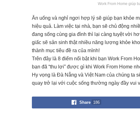
Work From Home giúp bạ
Ăn uống và nghỉ ngơi hợp lý sẽ giúp bạn khỏe 
hiệu quả. Làm việc tại nhà, bạn sẽ chủ động nhi
đang sống cùng gia đình thì lại càng tuyệt vời
giấc sẽ sản sinh thật nhiều năng lượng khỏe kho
thành mục tiêu đề ra của mình!
Trên đây là 8 điểm nổi bật khi bạn Work From Ho
bạn đã “thu lợi” được gì khi Work From Home nh
Hy vọng là Đà Nẵng và Việt Nam của chúng ta sẽ
quay trở lại với cuộc sống thường ngày đầy vu
Share
186