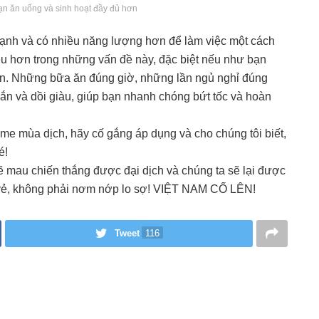
n ăn uống và sinh hoạt đầy đủ hơn
mạnh và có nhiều năng lượng hơn để làm việc một cách
ều hơn trong những vấn đề này, đặc biệt nếu như bạn
 hơn. Những bữa ăn đúng giờ, những lần ngủ nghỉ đúng
ắn và dồi giàu, giúp bạn nhanh chóng bứt tốc và hoàn
me mùa dịch, hãy cố gắng áp dụng và cho chúng tôi biết,
é!
 mau chiến thắng được đại dịch và chúng ta sẽ lại được
i vẻ, không phải nơm nớp lo sợ! VIỆT NAM CỐ LÊN!
Tweet
116