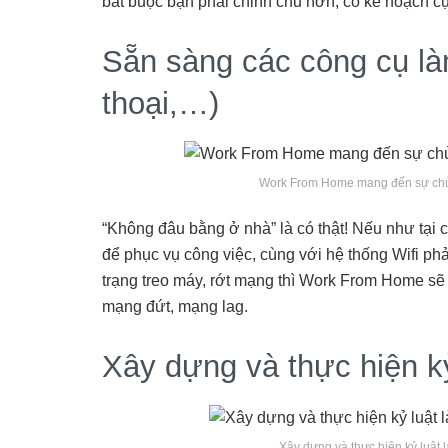
bắt buộc bạn phải chỉnh chu hơn, có kế hoạch cụ 
Sẵn sàng các công cụ làm
thoại,…)
Work From Home mang đến sự chủ độ
“Không đâu bằng ở nhà” là có thật! Nếu như tại c
để phục vụ công việc, cùng với hệ thống Wifi ph
trạng treo máy, rớt mạng thì Work From Home sẽ
mạng đứt, mạng lag.
Xây dựng và thực hiện kỷ
Xây dựng và thực hiện kỷ luật