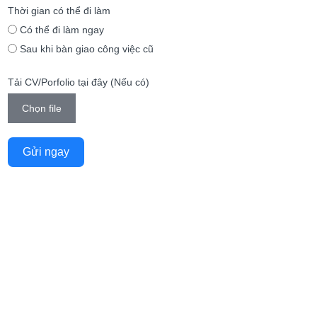
Thời gian có thể đi làm
Có thể đi làm ngay
Sau khi bàn giao công việc cũ
Tải CV/Porfolio tại đây (Nếu có)
Chọn file
Gửi ngay