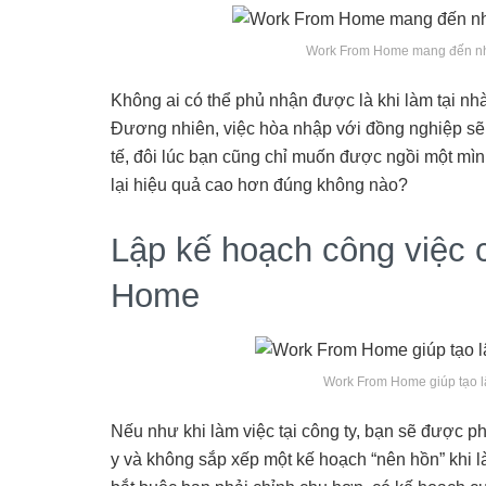
Work From Home mang đến nhiề
Không ai có thể phủ nhận được là khi làm tại nhà
Đương nhiên, việc hòa nhập với đồng nghiệp sẽ
tế, đôi lúc bạn cũng chỉ muốn được ngồi một mình
lại hiệu quả cao hơn đúng không nào?
Lập kế hoạch công việc 
Home
Work From Home giúp tạo l
Nếu như khi làm việc tại công ty, bạn sẽ được ph
y và không sắp xếp một kế hoạch “nên hồn” khi là