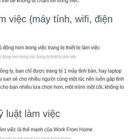
thể để không bị chậm trễ trong việc.
 việc (máy tính, wifi, điện
ng hơn trong việc trang bị thiết bị làm việc
ông ty, bạn chỉ được trang bị 1 máy tính bàn, hay laptop
ải san sẻ cho nhiều người cùng một lúc nên luôn gặp tình
 cho bạn nhiều lựa chọn hơn, một mình một cõi, không lo
 luật làm việc
 làm việc là thế mạnh của Work From Home