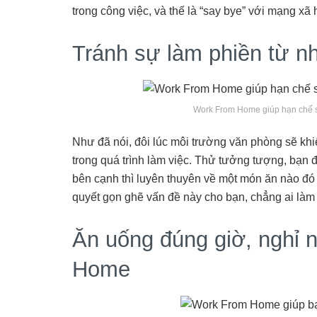
trong công việc, và thế là “say bye” với mạng xã 
Tránh sự làm phiền từ 
Work From Home giúp hạn chế 
Như đã nói, đôi lúc môi trường văn phòng sẽ khi
trong quá trình làm việc. Thử tưởng tượng, bạn
bên cạnh thì luyên thuyên về một món ăn nào đó
quyết gọn ghẽ vấn đề này cho bạn, chẳng ai làm 
Ăn uống đúng giờ, nghỉ 
Home