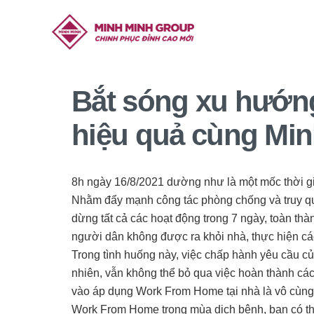
Bắt sóng xu hướ
hiệu quả cùng Mi
8h ngày 16/8/2021 dường như là một mốc thời g
Nhằm đẩy mạnh công tác phòng chống và truy qu
dừng tất cả các hoạt động trong 7 ngày, toàn thà
người dân không được ra khỏi nhà, thực hiện các
Trong tình huống này, việc chấp hành yêu cầu c
nhiên, vẫn không thể bỏ qua việc hoàn thành các
vào áp dụng Work From Home tại nhà là vô cùng 
Work From Home trong mùa dịch bệnh, bạn có th