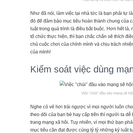
Như đã nói, làm việc tại nhà tức là bạn phải tự
đó để đảm bảo mục tiêu hoàn thành chung của cả 
luật trong quá trình là điều bắt buộc. Hơn hết là
tổ chức thực hiện, thì bạn chắc chắn sẽ thích đ
chủ cuộc chơi của chính mình và chịu trách nhiệ
của mình!
Kiểm soát việc dùng mạn
Việc “chúi” đầu vào mạng sẽ hộ
Nghe có vẻ hơi trái ngược vì mọi người luôn cho 
theo dõi của bạn bè hay cấp trên thì người ta dễ 
trang mạng xã hôi. Tuy nhiên, vì mọi thứ bạn phả
mục tiêu cần đạt được cùng tỷ tỷ những kỷ luật 