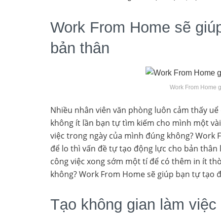
Work From Home sẽ giúp 
bản thân
Work From Home gi
Nhiều nhân viên văn phòng luôn cảm thấy uể o
không ít lần bạn tự tìm kiếm cho mình một vài
việc trong ngày của mình đúng không? Work Fr
để lo thì vấn đề tự tạo động lực cho bản thâ
công việc xong sớm một tí để có thêm in ít th
không? Work From Home sẽ giúp bạn tự tạo đ
Tạo không gian làm việc 