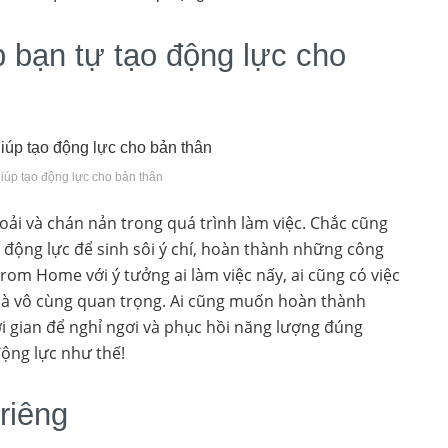
bạn tự tạo động lực cho
úp tạo động lực cho bản thân
ải và chán nản trong quá trình làm việc. Chắc cũng
 động lực để sinh sôi ý chí, hoàn thành những công
om Home với ý tưởng ai làm việc nấy, ai cũng có việc
n là vô cùng quan trọng. Ai cũng muốn hoàn thành
ời gian để nghỉ ngơi và phục hồi năng lượng đúng
ộng lực như thế!
riêng