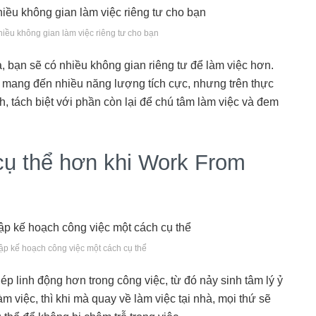
u không gian làm việc riêng tư cho bạn
, bạn sẽ có nhiều không gian riêng tư để làm việc hơn.
 mang đến nhiều năng lượng tích cực, nhưng trên thực
, tách biệt với phần còn lại để chú tâm làm việc và đem
cụ thể hơn khi Work From
ập kế hoạch công việc một cách cụ thể
ép linh động hơn trong công việc, từ đó nảy sinh tâm lý ỷ
m việc, thì khi mà quay về làm việc tại nhà, mọi thứ sẽ