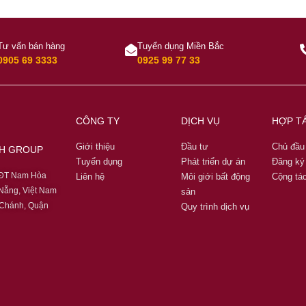
Tư vấn bán hàng
Tuyển dụng Miền Bắc
0905 69 3333
0925 99 77 33
CÔNG TY
DỊCH VỤ
HỢP T
Giới thiệu
Đầu tư
Chủ đầu
NH GROUP
Tuyển dụng
Phát triển dự án
Đăng ký 
KĐT Nam Hòa
Liên hệ
Môi giới bất động
Cộng tác
Nẵng, Việt Nam
sản
 Chánh, Quận
Quy trình dịch vụ