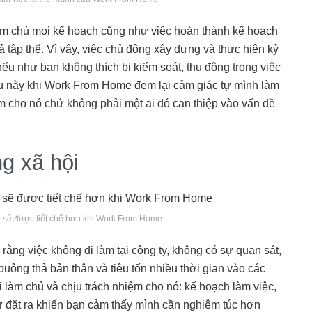
 làm chủ mọi kế hoạch cũng như việc hoàn thành kế hoạch
tập thể. Vì vậy, việc chủ động xây dựng và thực hiện kỷ
, nếu như bạn không thích bị kiểm soát, thụ động trong việc
iều này khi Work From Home đem lại cảm giác tự mình làm
m cho nó chứ không phải một ai đó can thiệp vào vấn đề
g xã hội
i sẽ được tiết chế hơn khi Work From Home
rằng việc không đi làm tại công ty, không có sự quan sát,
buông thả bản thân và tiêu tốn nhiều thời gian vào các
i làm chủ và chịu trách nhiệm cho nó: kế hoạch làm việc,
tự đặt ra khiến bạn cảm thấy mình cần nghiêm túc hơn