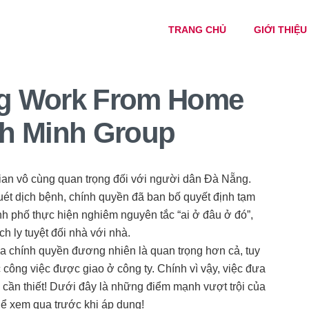
TRANG CHỦ
GIỚI THIỆU
ng Work From Home
nh Minh Group
ian vô cùng quan trọng đối với người dân Đà Nẵng.
ét dịch bệnh, chính quyền đã ban bố quyết định tạm
nh phố thực hiện nghiêm nguyên tắc “ai ở đâu ở đó”,
h ly tuyệt đối nhà với nhà.
ủa chính quyền đương nhiên là quan trọng hơn cả, tuy
 công việc được giao ở công ty. Chính vì vậy, việc đưa
cần thiết! Dưới đây là những điểm mạnh vượt trội của
ể xem qua trước khi áp dụng!