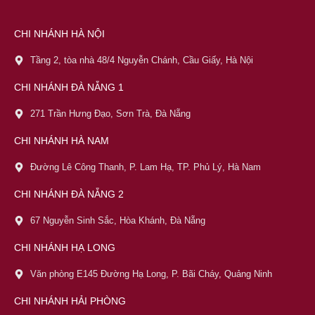
CHI NHÁNH HÀ NỘI
Tầng 2, tòa nhà 48/4 Nguyễn Chánh, Cầu Giấy, Hà Nội
CHI NHÁNH ĐÀ NẴNG 1
271 Trần Hưng Đạo, Sơn Trà, Đà Nẵng
CHI NHÁNH HÀ NAM
Đường Lê Công Thanh, P. Lam Hạ, TP. Phủ Lý, Hà Nam
CHI NHÁNH ĐÀ NẴNG 2
67 Nguyễn Sinh Sắc, Hòa Khánh, Đà Nẵng
CHI NHÁNH HẠ LONG
Văn phòng E145 Đường Hạ Long, P. Bãi Cháy, Quảng Ninh
CHI NHÁNH HẢI PHÒNG