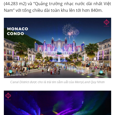
(44.283 m2) và “Quảng trường nhạc nước dài nhất Việt
Nam” với tổng chiều dài toàn khu lên tới hơn 840m.
Canal District được cho là trái tim sầm uất của MerryLand Quy Nhơn