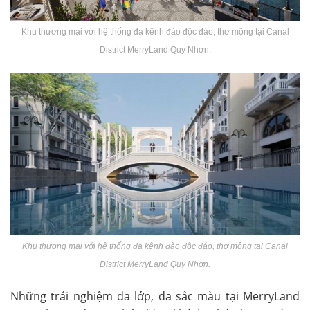
Khu thương mại với hệ thống đa kênh đào độc đáo, thơ mộng tại Canal
District MerryLand Quy Nhơn.
Khu thương mại với hệ thống đa kênh đào độc đáo, thơ mộng tại Canal
District MerryLand Quy Nhơn.
Những trải nghiệm đa lớp, đa sắc màu tại MerryLand