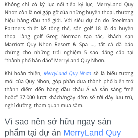
Không chỉ có kỷ lục nối tiếp kỷ lục, MerryLand Quy
Nhơn còn là nơi gặp gỡ của những huyền thoại, thương
hiệu hàng đầu thế giới. Với siêu dự án do Steelman
Partners thiết kế tổng thể, sân golf 18 lỗ do huyền
thoại làng golf Greg Norman tạo tác, khách sạn
Marriott Quy Nhon Resort & Spa …, tất cả đã bảo
chứng cho những trải nghiệm 5 sao đẳng cấp tại
“thành phố bán đảo” MerryLand Quy Nhơn.
Khi hoàn thiện,
MerryLand Quy Nhơn
sẽ là biểu tượng
mới của Quy Nhơn, góp phần đưa thành phố biển trở
thành điểm đến hàng đầu châu Á và sẵn sàng “mê
hoặc” 37.000 lượt khách/ngày đêm sẽ tới đây lưu trú,
nghỉ dưỡng, tham quan mua sắm.
Vì sao nên sở hữu ngay sản
phẩm tại dự án
MerryLand Quy