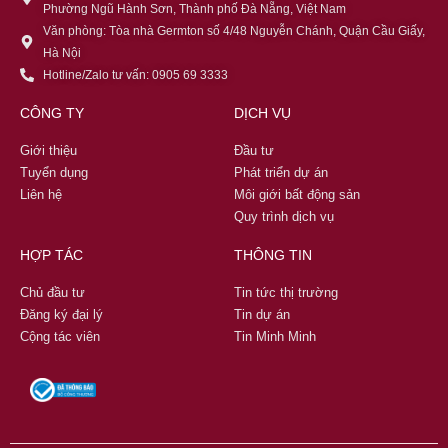
Phường Ngũ Hành Sơn, Thành phố Đà Nẵng, Việt Nam
Văn phòng: Tòa nhà Germton số 4/48 Nguyễn Chánh, Quận Cầu Giấy,
Hà Nội
Hotline/Zalo tư vấn: 0905 69 3333
CÔNG TY
DỊCH VỤ
Giới thiệu
Đầu tư
Tuyển dụng
Phát triển dự án
Liên hệ
Môi giới bất động sản
Quy trình dịch vụ
HỢP TÁC
THÔNG TIN
Chủ đầu tư
Tin tức thị trường
Đăng ký đại lý
Tin dự án
Cộng tác viên
Tin Minh Minh