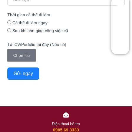
Thời gian có thể đi làm
Zalo
Có thể đi làm ngay
Sau khi bàn giao công việc cũ
Hotline
Tải CV/Porfolio tại đây (Nếu có)
Chọn file
Gửi ngay
Điện thoại hỗ trợ
0905 69 3333