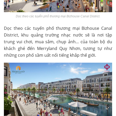
Dọc theo các tuyến phố thương mại Bizhouse Canal District.
Dọc theo các tuyến phố thương mại Bizhouse Canal
District, khu quảng trường nhạc nước sẽ là nơi tập
trung vui chơi, mua sắm, chụp ảnh… của toàn bộ du
khách ghé đến Merryland Quy Nhơn, tương tự như
những con phố sầm uất nổi tiếng khắp thế giới.