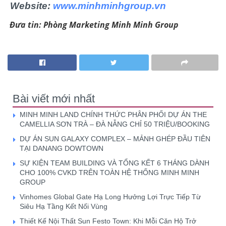
Website:
www.minhminhgroup.vn
Đưa tin: Phòng Marketing Minh Minh Group
Bài viết mới nhất
MINH MINH LAND CHÍNH THỨC PHÂN PHỐI DỰ ÁN THE
CAMELLIA SƠN TRÀ – ĐÀ NẴNG CHỈ 50 TRIỆU/BOOKING
DỰ ÁN SUN GALAXY COMPLEX – MẢNH GHÉP ĐẦU TIÊN
TẠI DANANG DOWTOWN
SỰ KIỆN TEAM BUILDING VÀ TỔNG KẾT 6 THÁNG DÀNH
CHO 100% CVKD TRÊN TOÀN HỆ THỐNG MINH MINH
GROUP
Vinhomes Global Gate Hạ Long Hưởng Lợi Trực Tiếp Từ
Siêu Hạ Tầng Kết Nối Vùng
Thiết Kế Nội Thất Sun Festo Town: Khi Mỗi Căn Hộ Trở