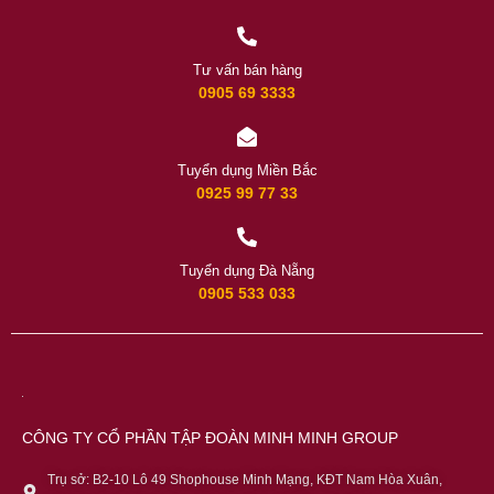
Tư vấn bán hàng
0905 69 3333
Tuyển dụng Miền Bắc
0925 99 77 33
Tuyển dụng Đà Nẵng
0905 533 033
CÔNG TY CỔ PHẦN TẬP ĐOÀN MINH MINH GROUP
Trụ sở: B2-10 Lô 49 Shophouse Minh Mạng, KĐT Nam Hòa Xuân,