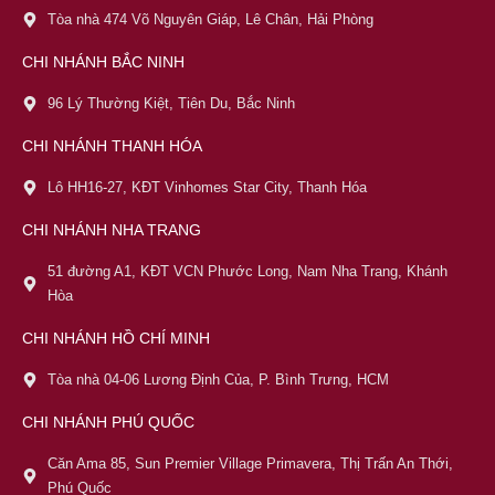
Tòa nhà 474 Võ Nguyên Giáp, Lê Chân, Hải Phòng
CHI NHÁNH BẮC NINH
96 Lý Thường Kiệt, Tiên Du, Bắc Ninh
CHI NHÁNH THANH HÓA
Lô HH16-27, KĐT Vinhomes Star City, Thanh Hóa
CHI NHÁNH NHA TRANG
51 đường A1, KĐT VCN Phước Long, Nam Nha Trang, Khánh
Hòa
CHI NHÁNH HỒ CHÍ MINH
Tòa nhà 04-06 Lương Định Của, P. Bình Trưng, HCM
CHI NHÁNH PHÚ QUỐC
Căn Ama 85, Sun Premier Village Primavera, Thị Trấn An Thới,
Phú Quốc