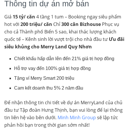
Thông tin dự án mở bán
Giá
15 tỷ/ căn
4 tầng 1 tum – Booking ngay siêu phẩm
hot với
200 triệu/ căn
Chỉ
300 căn Bizhouse
Phục vụ
cho cả Thành phố Biển 5 sao, khai thác lượng khách
quốc tế – Kênh sinh lời vượt trội cho nhà đầu tư
Ưu đãi
siêu khủng cho Merry Land Quy Nhơn
Chiết khấu hấp dẫn lên đến 21% giá trị hợp đồng
Hỗ trợ vay đến 100% giá trị hợp đồng
Tặng ví Merry Smart 200 triệu
Cam kết doanh thu 5% 2 năm đầu
Để nhận thông tin chi tiết về dự án MerryLand của chủ
đầu tư Tập đoàn Hưng Thịnh, bạn vui lòng để lại thông
tin liên hệ vào bên dưới.
Minh Minh Group
sẽ lập tức
phản hồi bạn trong thời gian sớm nhất!