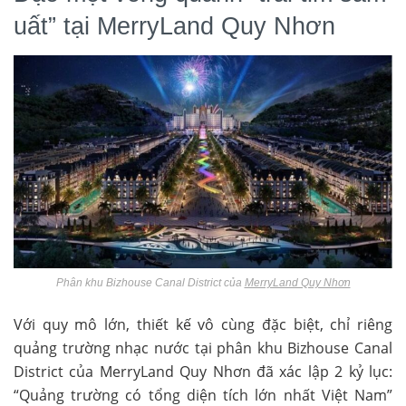
uất” tại MerryLand Quy Nhơn
Phân khu Bizhouse Canal District của
MerryLand Quy Nhơn
Với quy mô lớn, thiết kế vô cùng đặc biệt, chỉ riêng
quảng trường nhạc nước tại phân khu Bizhouse Canal
District của MerryLand Quy Nhơn đã xác lập 2 kỷ lục:
“Quảng trường có tổng diện tích lớn nhất Việt Nam”