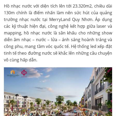
Hồ nhạc nước với diện tích lên tới 23.320m2, chiều dài
130m chính là điểm nhấn làm nên sức hút của quảng
trường nhạc nước tại MerryLand Quy Nhơn. Áp dụng
các kỹ thuật hiện đại, công nghệ kết hợp giữa laser và
mapping, hồ nhạc nước là sân khấu cho những show
diễn âm nhạc – nước – lửa – ánh sáng hoành tráng và
công phu, mang tầm vóc quốc tế. Hệ thống led xếp đặt
tinh tế theo đường nước sẽ khắc lên những câu chuyện
vô cùng hấp dẫn.