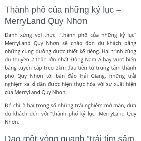
Thành phố của những kỷ lục –
MerryLand Quy Nhơn
Danh xứng với thực, “thành phố của những kỷ lục”
MerryLand Quy Nhơn sẽ chào đón du khách bằng
những cung đường được thiết kế riêng. Hải trình cùng
du thuyền 2 thân lớn nhất Đông Nam Á hay vượt biển
bằng tuyến cáp treo 2km đầu tiên từ trung tâm thành
phố Quy Nhơn tới bán đảo Hải Giang, những trải
nghiệm xa xỉ dần được hiện thực hóa với sự xuất hiện
của MerryLand Quy Nhơn.
Đó chỉ là hai trong số những trải nghiệm mở màn, đưa
du khách đến với “thành phố kỷ lục” MerryLand Quy
Nhơn.
Dạo một vòng quanh “trái tim sầm