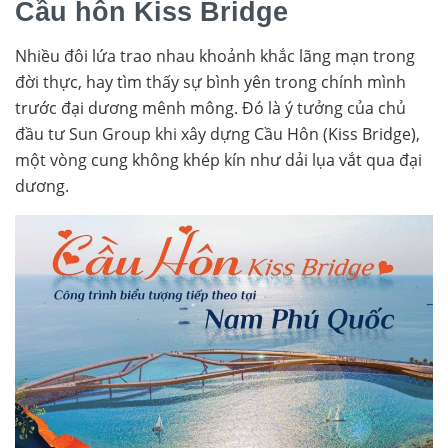
Cầu hôn Kiss Bridge
Nhiều đôi lứa trao nhau khoảnh khắc lãng mạn trong
đời thực, hay tìm thấy sự bình yên trong chính mình
trước đại dương mênh mông. Đó là ý tưởng của chủ
đầu tư Sun Group khi xây dựng Cầu Hôn (Kiss Bridge),
một vòng cung không khép kín như dải lụa vắt qua đại
dương.