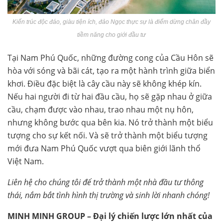
Kiến trúc độc đáo, giàu tiện ích, đảo Ngọc thực sự là điểm dừng chân đầy
tiềm năng cho giới đầu tư
Tại Nam Phú Quốc, những đường cong của Cầu Hôn sẽ
hòa với sóng và bãi cát, tạo ra một hành trình giữa biển
khơi. Điều đặc biệt là cây cầu này sẽ không khép kín.
Nếu hai người đi từ hai đầu cầu, họ sẽ gặp nhau ở giữa
cầu, chạm được vào nhau, trao nhau một nụ hôn,
nhưng không bước qua bên kia. Nó trở thành một biểu
tượng cho sự kết nối. Và sẽ trở thành một biểu tượng
mới đưa Nam Phú Quốc vượt qua biên giới lãnh thổ
Việt Nam.
Liên hệ cho chúng tôi để trở thành một nhà đầu tư thông
thái, nắm bắt tình hình thị trường và sinh lời nhanh chóng!
MINH MINH GROUP – Đại lý chiến lược lớn nhất của