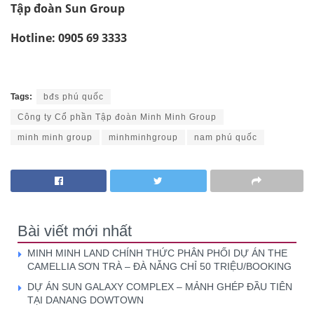
Tập đoàn Sun Group
Hotline: 0905 69 3333
Tags:
bđs phú quốc
Công ty Cổ phần Tập đoàn Minh Minh Group
minh minh group
minhminhgroup
nam phú quốc
Bài viết mới nhất
MINH MINH LAND CHÍNH THỨC PHÂN PHỐI DỰ ÁN THE
CAMELLIA SƠN TRÀ – ĐÀ NẴNG CHỈ 50 TRIỆU/BOOKING
DỰ ÁN SUN GALAXY COMPLEX – MẢNH GHÉP ĐẦU TIÊN
TẠI DANANG DOWTOWN