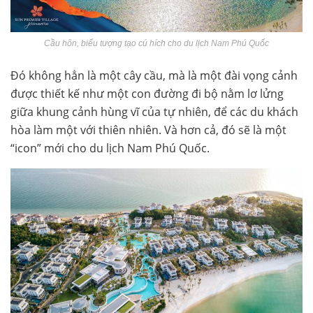
Cầu hôn, biểu tượng tạo cú hích cho du lịch Nam Phú Quốc
Đó không hẳn là một cây cầu, mà là một đài vọng cảnh
được thiết kế như một con đường đi bộ nằm lơ lửng
giữa khung cảnh hùng vĩ của tự nhiên, để các du khách
hòa làm một với thiên nhiên. Và hơn cả, đó sẽ là một
“icon” mới cho du lịch Nam Phú Quốc.