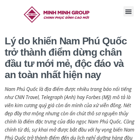
TRANG CHỦ
GIỚI THI
TIN TỨC
TUYỂN DỤ
LIÊN HỆ
Lý do khiến Nam Phú Quốc
trở thành điểm dừng chân
đầu tư mới mẻ, độc đáo và
an toàn nhất hiện nay
Nam Phú Quốc là địa điểm được nhiều trang báo nổi tiếng
như CNN Travel,
Telegraph (Anh) hay Forbes (Mỹ) mô tả là
viên kim cương quý giá còn ẩn mình của xứ viễn đông. Nét
đẹp đầy thơ mộng nhưng còn ẩn chút thô sơ nguyên thủy
chính là điểm đặc trưng của đảo ngọc Nam Phú Quốc. Cũng
chính từ đó, sự khai mở được bắt đầu với hy vọng biến Nam
Phú Quốc trở thành điểm đến du lịch nghỉ dưỡng hàng đầu