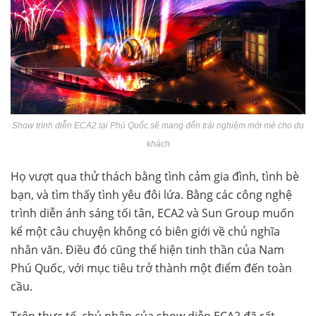
Show trình diễn ECA2 tại Phú Quốc sẽ mang đến trải nghiệm mới mẻ cho du
khách
Họ vượt qua thử thách bằng tình cảm gia đình, tình bè
bạn, và tìm thấy tìn
h yêu đôi lứa. Bằng các công nghệ
trình diễn ánh sáng tối tân, ECA2 và Sun Group muốn
kể một câu chuyện không có biên giới về chủ nghĩa
nhân văn. Điều đó cũng thể hiện tinh thần của Nam
Phú Quốc, với mục tiêu trở thành một điểm đến toàn
cầu.