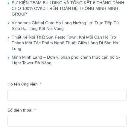
SỰ KIỆN TEAM BUILDING VÀ TỔNG KẾT 6 THÁNG DÀNH
CHO 100% CVKD TRÊN TOÀN HỆ THỐNG MINH MINH
GROUP
Vinhomes Global Gate Hạ Long Hưởng Lợi Trực Tiếp Từ
Siêu Hạ Tầng Kết Nối Vùng
Thiết Kế Nội Thất Sun Festo Town: Khi Mỗi Căn Hộ Trở
Thành Một Tác Phẩm Nghệ Thuật Giữa Lòng Di Sản Hạ
Long
Minh Minh Land – Đơn vị phân phối chính thức căn hộ S-
Light Tower Đà Nẵng
Họ tên ứng viên
Số điện thoại