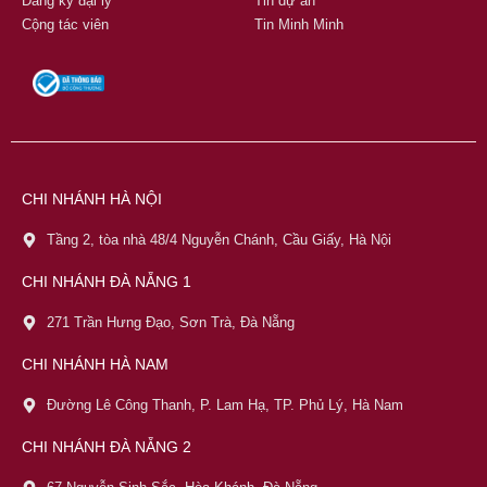
Đăng ký đại lý
Tin dự án
Cộng tác viên
Tin Minh Minh
CHI NHÁNH HÀ NỘI
Tầng 2, tòa nhà 48/4 Nguyễn Chánh, Cầu Giấy, Hà Nội
CHI NHÁNH ĐÀ NẴNG 1
271 Trần Hưng Đạo, Sơn Trà, Đà Nẵng
CHI NHÁNH HÀ NAM
Đường Lê Công Thanh, P. Lam Hạ, TP. Phủ Lý, Hà Nam
CHI NHÁNH ĐÀ NẴNG 2