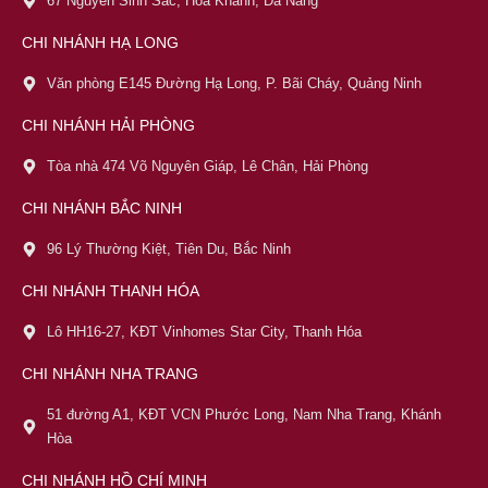
67 Nguyễn Sinh Sắc, Hòa Khánh, Đà Nẵng
CHI NHÁNH HẠ LONG
Văn phòng E145 Đường Hạ Long, P. Bãi Cháy, Quảng Ninh
CHI NHÁNH HẢI PHÒNG
Tòa nhà 474 Võ Nguyên Giáp, Lê Chân, Hải Phòng
CHI NHÁNH BẮC NINH
96 Lý Thường Kiệt, Tiên Du, Bắc Ninh
CHI NHÁNH THANH HÓA
Lô HH16-27, KĐT Vinhomes Star City, Thanh Hóa
CHI NHÁNH NHA TRANG
51 đường A1, KĐT VCN Phước Long, Nam Nha Trang, Khánh
Hòa
CHI NHÁNH HỒ CHÍ MINH