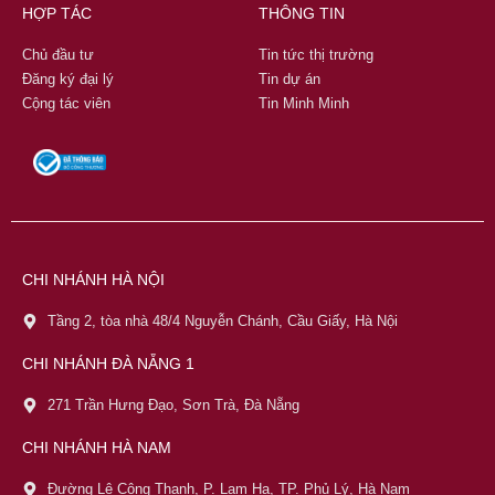
HỢP TÁC
THÔNG TIN
Chủ đầu tư
Tin tức thị trường
Đăng ký đại lý
Tin dự án
Cộng tác viên
Tin Minh Minh
CHI NHÁNH HÀ NỘI
Tầng 2, tòa nhà 48/4 Nguyễn Chánh, Cầu Giấy, Hà Nội
CHI NHÁNH ĐÀ NẴNG 1
271 Trần Hưng Đạo, Sơn Trà, Đà Nẵng
CHI NHÁNH HÀ NAM
Đường Lê Công Thanh, P. Lam Hạ, TP. Phủ Lý, Hà Nam