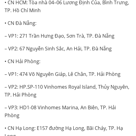
• CN HCM: Tòa nhà 04–06 Lương Định Của, Bình Trưng,
TP. Hồ Chí Minh
• CN Đà Nẵng:
– VP1: 271 Trần Hưng Đạo, Sơn Trà, TP. Đà Nẵng
– VP2: 67 Nguyễn Sinh Sắc, An Hải, TP. Đà Nẵng
• CN Hải Phòng:
– VP1: 474 Võ Nguyên Giáp, Lê Chân, TP. Hải Phòng
– VP2: HP.SP-110 Vinhomes Royal Island, Thủy Nguyên,
TP. Hải Phòng
– VP3: HD1-08 Vinhomes Marina, An Biên, TP. Hải
Phòng
• CN Hạ Long: E157 đường Hạ Long, Bãi Cháy, TP. Hạ
Long