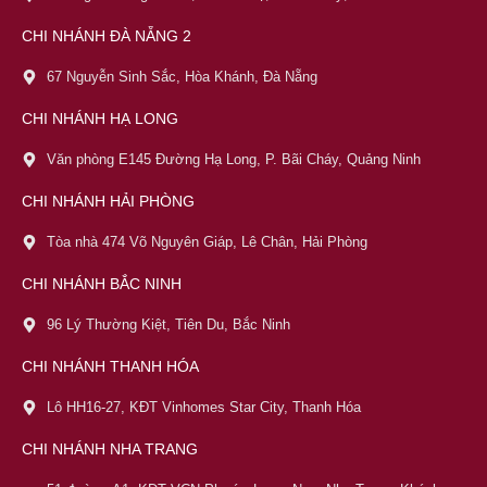
CHI NHÁNH ĐÀ NẴNG 2
67 Nguyễn Sinh Sắc, Hòa Khánh, Đà Nẵng
CHI NHÁNH HẠ LONG
Văn phòng E145 Đường Hạ Long, P. Bãi Cháy, Quảng Ninh
CHI NHÁNH HẢI PHÒNG
Tòa nhà 474 Võ Nguyên Giáp, Lê Chân, Hải Phòng
CHI NHÁNH BẮC NINH
96 Lý Thường Kiệt, Tiên Du, Bắc Ninh
CHI NHÁNH THANH HÓA
Lô HH16-27, KĐT Vinhomes Star City, Thanh Hóa
CHI NHÁNH NHA TRANG