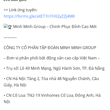
>> Link ứng tuyển:
https://forms.gle/aXET7nTHX2yZZj4M8
Minh Minh Group – Chinh Phục Đỉnh Cao Mới
———-
CÔNG TY CỔ PHẦN TẬP ĐOÀN MINH MINH GROUP
– Đơn vị phân phối bất động sản cao cấp Việt Nam –
• Trụ sở: Lô 49 Minh Mạng, Ngũ Hành Sơn, TP. Đà Nẵng
• CN Hà Nội: Tầng 2, Tòa nhà 48 Nguyễn Chánh, Cầu
Giấy, Hà Nội
• CN Cổ Loa: TN2-19 Vinhomes Cổ Loa, Đông Anh, Hà
Nội