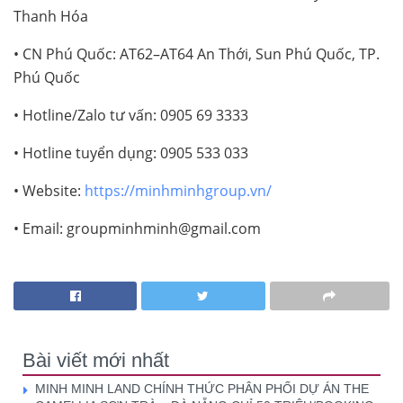
Thanh Hóa
• CN Phú Quốc: AT62–AT64 An Thới, Sun Phú Quốc, TP.
Phú Quốc
• Hotline/Zalo tư vấn: 0905 69 3333
• Hotline tuyển dụng: 0905 533 033
• Website:
https://minhminhgroup.vn/
• Email: groupminhminh@gmail.com
Bài viết mới nhất
MINH MINH LAND CHÍNH THỨC PHÂN PHỐI DỰ ÁN THE