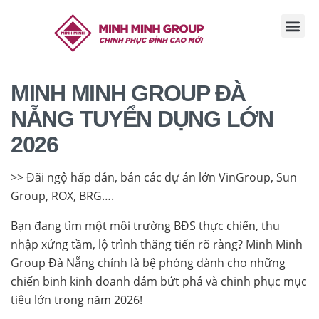
TRANG CHỦ
GIỚI THI
TIN TỨC
TUYỂN DỤ
LIÊN HỆ
MINH MINH GROUP ĐÀ
NẴNG TUYỂN DỤNG LỚN
2026
>> Đãi ngộ hấp dẫn, bán các dự án lớn VinGroup, Sun
Group, ROX, BRG….
Bạn đang tìm một môi trường BĐS thực chiến, thu
nhập xứng tầm, lộ trình thăng tiến rõ ràng? Minh Minh
Group Đà Nẵng chính là bệ phóng dành cho những
chiến binh kinh doanh dám bứt phá và chinh phục mục
tiêu lớn trong năm 2026!