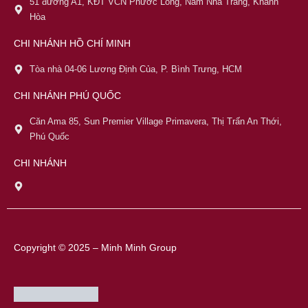
51 đường A1, KĐT VCN Phước Long, Nam Nha Trang, Khánh
Hòa
CHI NHÁNH HỒ CHÍ MINH
Tòa nhà 04-06 Lương Định Của, P. Bình Trưng, HCM
CHI NHÁNH PHÚ QUỐC
Căn Ama 85, Sun Premier Village Primavera, Thị Trấn An Thới,
Phú Quốc
CHI NHÁNH
Copyright © 2025 – Minh Minh Group