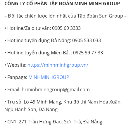
CÔNG TY CỔ PHẦN TẬP ĐOÀN MINH MINH GROUP
– Đối tác chiến lược lớn nhất của Tập đoàn Sun Group –
• Hotline/Zalo tư vấn: 0905 69 3333
• Hotline tuyển dụng Đà Nẵng: 0905 533 033
• Hotline tuyển dụng Miền Bắc: 0925 99 77 33
• Website:
https://minhminhgroup.vn/
• Fanpage:
MINHMINHGROUP
• Email: hrminhminhgroup@gmail.com
• Trụ sở: Lô 49 Minh Mạng, Khu đô thị Nam Hòa Xuân,
Ngũ Hành Sơn, Đà Nẵng
• CN1: 271 Trần Hưng Đạo, Sơn Trà, Đà Nẵng