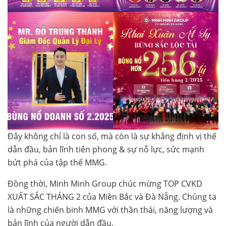
Đây không chỉ là con số, mà còn là sự khẳng định vị thế
dẫn đầu, bản lĩnh tiên phong & sự nỗ lực, sức mạnh
bứt phá của tập thể MMG.
Đồng thời, Minh Minh Group chúc mừng TOP CVKD
XUẤT SẮC THÁNG 2 của Miền Bắc và Đà Nẵng. Chúng ta
là những chiến binh MMG với thần thái, năng lượng và
bản lĩnh của người dẫn đầu.