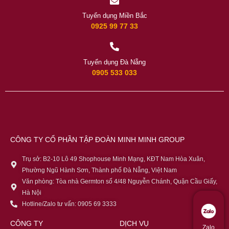
Tuyển dụng Miền Bắc
0925 99 77 33
Tuyển dụng Đà Nẵng
0905 533 033
CÔNG TY CỔ PHẦN TẬP ĐOÀN MINH MINH GROUP
Trụ sở: B2-10 Lô 49 Shophouse Minh Mạng, KĐT Nam Hòa Xuân,
Phường Ngũ Hành Sơn, Thành phố Đà Nẵng, Việt Nam
Văn phòng: Tòa nhà Germton số 4/48 Nguyễn Chánh, Quận Cầu Giấy,
Hà Nội
Hotline/Zalo tư vấn: 0905 69 3333
CÔNG TY
DỊCH VỤ
Zalo