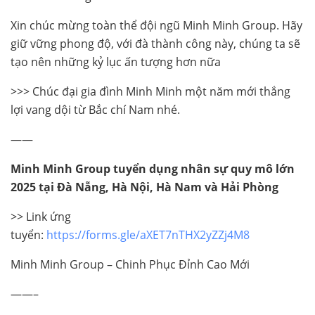
Xin chúc mừng toàn thể đội ngũ Minh Minh Group. Hãy
giữ vững phong độ, với đà thành công này, chúng ta sẽ
tạo nên những kỷ lục ấn tượng hơn nữa
>>> Chúc đại gia đình Minh Minh một năm mới thắng
lợi vang dội từ Bắc chí Nam nhé.
——
Minh Minh Group tuyển dụng nhân sự quy mô lớn
2025 tại Đà Nẵng, Hà Nội, Hà Nam và Hải Phòng
>> Link ứng
tuyển:
https://forms.gle/aXET7nTHX2yZZj4M8
Minh Minh Group – Chinh Phục Đỉnh Cao Mới
——–