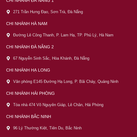
CHI NHÁNH ĐÀ NẴNG 1
271 Trần Hưng Đạo, Sơn Trà, Đà Nẵng
CHI NHÁNH HÀ NAM
Đường Lê Công Thanh, P. Lam Hạ, TP. Phủ Lý, Hà Nam
CHI NHÁNH ĐÀ NẴNG 2
67 Nguyễn Sinh Sắc, Hòa Khánh, Đà Nẵng
CHI NHÁNH HẠ LONG
Văn phòng E145 Đường Hạ Long, P. Bãi Cháy, Quảng Ninh
CHI NHÁNH HẢI PHÒNG
Tòa nhà 474 Võ Nguyên Giáp, Lê Chân, Hải Phòng
CHI NHÁNH BẮC NINH
96 Lý Thường Kiệt, Tiên Du, Bắc Ninh