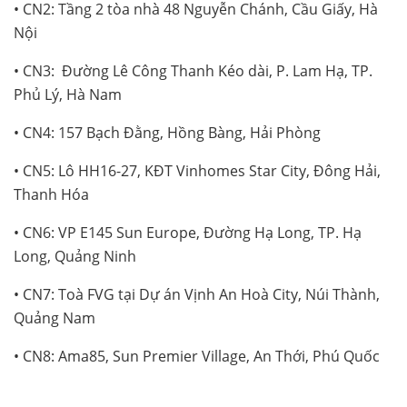
• CN2: Tầng 2 tòa nhà 48 Nguyễn Chánh, Cầu Giấy, Hà
Nội
• CN3: Đường Lê Công Thanh Kéo dài, P. Lam Hạ, TP.
Phủ Lý, Hà Nam
• CN4: 157 Bạch Đằng, Hồng Bàng, Hải Phòng
• CN5: Lô HH16-27, KĐT Vinhomes Star City, Đông Hải,
Thanh Hóa
• CN6: VP E145 Sun Europe, Đường Hạ Long, TP. Hạ
Long, Quảng Ninh
• CN7: Toà FVG tại Dự án Vịnh An Hoà City, Núi Thành,
Quảng Nam
• CN8: Ama85, Sun Premier Village, An Thới, Phú Quốc