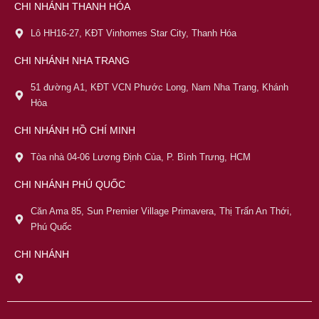
CHI NHÁNH THANH HÓA
Lô HH16-27, KĐT Vinhomes Star City, Thanh Hóa
CHI NHÁNH NHA TRANG
51 đường A1, KĐT VCN Phước Long, Nam Nha Trang, Khánh
Hòa
CHI NHÁNH HỒ CHÍ MINH
Tòa nhà 04-06 Lương Định Của, P. Bình Trưng, HCM
CHI NHÁNH PHÚ QUỐC
Căn Ama 85, Sun Premier Village Primavera, Thị Trấn An Thới,
Phú Quốc
CHI NHÁNH