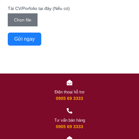
Tải CV/Porfolio tại đây (Nếu có)
Chọn file
Gửi ngay
Điện thoại hỗ trợ
0905 69 3333
Tư vấn bán hàng
0905 69 3333