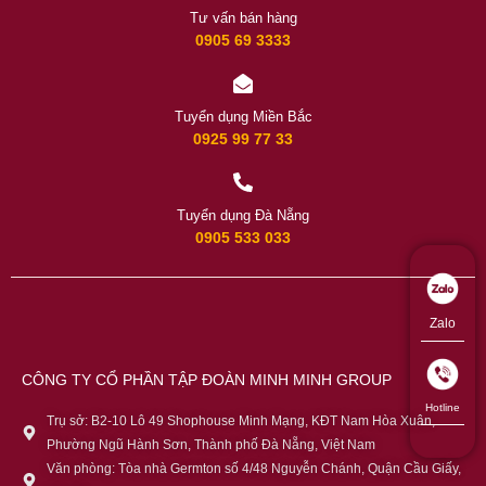
Tư vấn bán hàng
0905 69 3333
Tuyển dụng Miền Bắc
0925 99 77 33
Tuyển dụng Đà Nẵng
0905 533 033
Zalo
CÔNG TY CỔ PHẦN TẬP ĐOÀN MINH MINH GROUP
Hotline
Trụ sở: B2-10 Lô 49 Shophouse Minh Mạng, KĐT Nam Hòa Xuân,
Phường Ngũ Hành Sơn, Thành phố Đà Nẵng, Việt Nam
Văn phòng: Tòa nhà Germton số 4/48 Nguyễn Chánh, Quận Cầu Giấy,