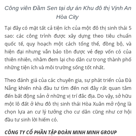
Công viên Đầm Sen tại dự án Khu đô thị Vịnh An
Hòa City
Tại đây có mặt tất cả tiện ích của một đô thị sinh thái 5
sao: các công trình được xây dựng theo tiêu chuẩn
quốc tế, quy hoạch một cách tổng thể, đồng bộ, và
hiện đại nhưng vẫn bảo tồn được vẻ đẹp vốn có của
thiên nhiên, nhằm đem lại cho dân cư trong thành phố
những tiện ích và môi trường sống tốt nhất.
Theo đánh giá của các chuyên gia, sự phát triển của Đà
Nẵng khiến nhà đầu tư tìm đến nơi đây rất quan tâm
đến bất động sản ở những vị trí đắc địa. Do vậy, sở hữu
một lô đất ở khu đô thị sinh thái Hòa Xuân mở rộng là
chọn lựa an cư lý tưởng cho cư dân cũng như cơ hội
đầu tư sinh lời hiếm có.
CÔNG TY CỔ PHẦN TẬP ĐOÀN MINH MINH GROUP