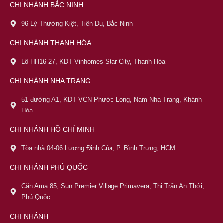
CHI NHÁNH BẮC NINH
96 Lý Thường Kiệt, Tiên Du, Bắc Ninh
CHI NHÁNH THANH HÓA
Lô HH16-27, KĐT Vinhomes Star City, Thanh Hóa
CHI NHÁNH NHA TRANG
51 đường A1, KĐT VCN Phước Long, Nam Nha Trang, Khánh
Hòa
CHI NHÁNH HỒ CHÍ MINH
Tòa nhà 04-06 Lương Định Của, P. Bình Trưng, HCM
CHI NHÁNH PHÚ QUỐC
Căn Ama 85, Sun Premier Village Primavera, Thị Trấn An Thới,
Phú Quốc
CHI NHÁNH