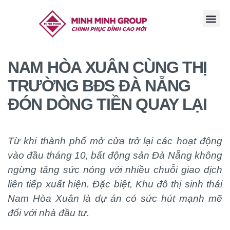
TRANG CHỦ
GIỚI THI
TIN TỨC
TUYỂN DỤ
LIÊN HỆ
NAM HÒA XUÂN CÙNG THỊ
TRƯỜNG BĐS ĐÀ NẴNG
ĐÓN DÒNG TIỀN QUAY LẠI
Từ khi thành phố mở cửa trở lại các hoạt động
vào đầu tháng 10, bất động sản Đà Nẵng không
ngừng tăng sức nóng với nhiều chuỗi giao dịch
liên tiếp xuất hiện. Đặc biệt, Khu đô thị sinh thái
Nam Hòa Xuân là dự án có sức hút mạnh mẽ
đối với nhà đầu tư.