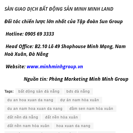
SÀN GIAO DỊCH BẤT ĐỘNG SẢN
MINH MINH LAND
Đối tác chiến lược lớn nhất của Tập đoàn Sun Group
Hotline: 0905 69 3333
Head Office: B2.10 Lô 49 Shophouse Minh Mạng, Nam
Hoà Xuân, Đà Nẵng
Website:
www.minhminhgroup.vn
Nguồn tin: Phòng Marketing Minh Minh Group
Tags:
bất động sản đà nẵng
bđs đà nẵng
du an hoa xuan da nang
dự án nam hòa xuân
du an nam hoa xuan da nang
đầm sen nam hòa xuân
đất nền đà nẵng
đất nền hòa xuân
đất nền nam hòa xuân
hoa xuan da nang