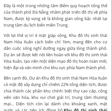
Đây là một trong những tâm điểm quy hoạch tổng thể
của thành phố Đà Nẵng nhằm phát triển đô thị về phía
Nam, được kỳ vọng sẽ là không gian sống bậc nhất tại
trung tâm du lịch biển miền Trung.
Với lợi thế vị trí 4 mặt giáp sông, Khu đô thị sinh thái
Nam Hòa Xuân cách biển chỉ 1km, mang đến cho cư
dân cuộc sống nghỉ dưỡng ngay giữa lòng thành phố.
Dự án sẽ được kết nối liên hoàn với khu đô thị sinh thái
Hòa Xuân, tạo nên một diện mạo đô thị hoàn toàn mới,
hiện đại và văn minh cho khu vực phía Nam thành phố.
Bên cạnh đó, Dự án Khu đô thị sinh thái Nam Hòa Xuân
có mật độ xây dựng chỉ chiếm 22% tổng diện tích, được
chia thành các phân khu chính: biệt thự cao cấp, công
viên văn hóa, khu vui chơi giải trí, trung tâm thương
mại… Diện tích còn lại dành cho khoảng xanh, mặt
nước và các tiện ích đồng bộ
.
Khu đô thị sinh thái