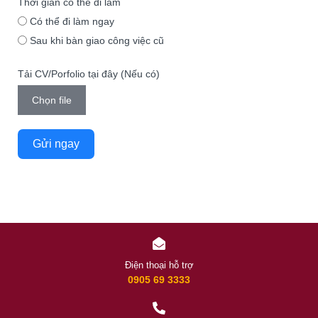
Thời gian có thể đi làm
Có thể đi làm ngay
Sau khi bàn giao công việc cũ
Tải CV/Porfolio tại đây (Nếu có)
Chọn file
Gửi ngay
Điện thoại hỗ trợ
0905 69 3333