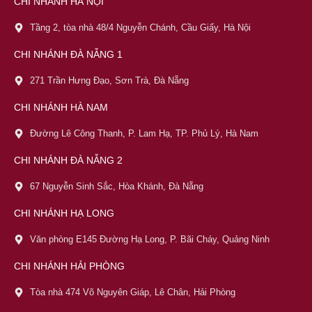
CHI NHÁNH HÀ NỘI
Tầng 2, tòa nhà 48/4 Nguyễn Chánh, Cầu Giấy, Hà Nội
CHI NHÁNH ĐÀ NẴNG 1
271 Trần Hưng Đạo, Sơn Trà, Đà Nẵng
CHI NHÁNH HÀ NAM
Đường Lê Công Thanh, P. Lam Hạ, TP. Phủ Lý, Hà Nam
CHI NHÁNH ĐÀ NẴNG 2
67 Nguyễn Sinh Sắc, Hòa Khánh, Đà Nẵng
CHI NHÁNH HẠ LONG
Văn phòng E145 Đường Hạ Long, P. Bãi Cháy, Quảng Ninh
CHI NHÁNH HẢI PHÒNG
Tòa nhà 474 Võ Nguyên Giáp, Lê Chân, Hải Phòng