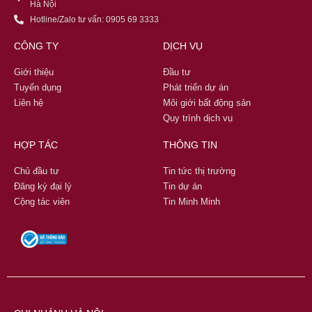
Hà Nội
Hotline/Zalo tư vấn: 0905 69 3333
CÔNG TY
DỊCH VỤ
Giới thiệu
Đầu tư
Tuyển dụng
Phát triển dự án
Liên hệ
Môi giới bất động sản
Quy trình dịch vụ
HỢP TÁC
THÔNG TIN
Chủ đầu tư
Tin tức thị trường
Đăng ký đại lý
Tin dự án
Cộng tác viên
Tin Minh Minh