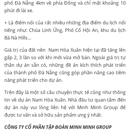
phố Đà Nẵng 4km về phía Đông và chỉ mất khoảng 10
phút đi lái xe.
+ Là điểm nối của rất nhiều những địa điểm du lịch nổi
tiếng như: Chùa Linh Ứng, Phố Cổ Hội An, khu du lịch
Bà Nà Hills…
Giá trị của đất nền Nam Hòa Xuân hiện tại đã tăng lên
gấp 2, 3 lần so với khi mới vừa mở bán. Ngoài giá trị tự
thân dự án sẵn có, những đề án kích thích phát triển
của thành phố Đà Nẵng cũng góp phần nâng cao tiềm
năng phát triển cho dự án.
Trên đây là một số câu chuyện thực tế cũng như thông
tin về dự án Nam Hòa Xuân. Nhà đầu tư quan tâm đến
dự án này vui lòng liên hệ với Minh Minh Group để
được tư vấn và sở hữu sản phẩm ưng ý nhất.
CÔNG TY CỔ PHẦN TẬP ĐOÀN MINH MINH GROUP