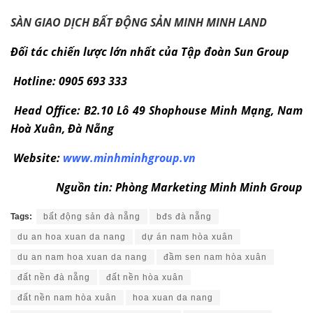
SÀN GIAO DỊCH BẤT ĐỘNG SẢN MINH MINH LAND
Đối tác chiến lược lớn nhất của Tập đoàn Sun Group
Hotline: 0905 693 333
Head Office: B2.10 Lô 49 Shophouse Minh Mạng, Nam
Hoà Xuân, Đà Nẵng
Website:
www.minhminhgroup.vn
Nguồn tin: Phòng Marketing Minh Minh Group
Tags:
bất động sản đà nẵng
bđs đà nẵng
du an hoa xuan da nang
dự án nam hòa xuân
du an nam hoa xuan da nang
đầm sen nam hòa xuân
đất nền đà nẵng
đất nền hòa xuân
đất nền nam hòa xuân
hoa xuan da nang