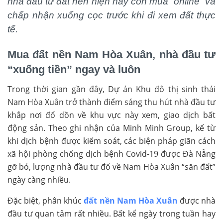
nhà đầu tư đất nền hiện nay còn mua “online” và
chấp nhận xuống cọc trước khi đi xem đất thực
tế.
Mua đất nền Nam Hòa Xuân, nhà đầu tư
“xuống tiền” ngay và luôn
Trong thời gian gần đây, Dự án Khu đô thị sinh thái
Nam Hòa Xuân trở thành điểm sáng thu hút nhà đầu tư
khắp nơi đổ dồn về khu vực này xem, giao dịch bất
động sản. Theo ghi nhận của Minh Minh Group, kể từ
khi dịch bệnh được kiểm soát, các biện pháp giãn cách
xã hội phòng chống dịch bệnh Covid-19 được Đà Nẵng
gỡ bỏ, lượng nhà đầu tư đổ về Nam Hòa Xuân “săn đất”
ngày càng nhiều.
Đặc biệt, phân khúc
đất nền Nam Hòa Xuân
được nhà
đầu tư quan tâm rất nhiều. Bất kể ngày trong tuần hay