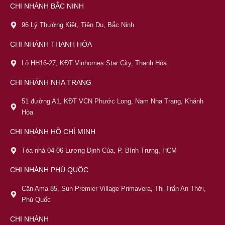
CHI NHÁNH BẮC NINH
96 Lý Thường Kiệt, Tiên Du, Bắc Ninh
CHI NHÁNH THANH HÓA
Lô HH16-27, KĐT Vinhomes Star City, Thanh Hóa
CHI NHÁNH NHA TRANG
51 đường A1, KĐT VCN Phước Long, Nam Nha Trang, Khánh
Hòa
CHI NHÁNH HỒ CHÍ MINH
Tòa nhà 04-06 Lương Định Của, P. Bình Trưng, HCM
CHI NHÁNH PHÚ QUỐC
Căn Ama 85, Sun Premier Village Primavera, Thị Trấn An Thới,
Phú Quốc
CHI NHÁNH