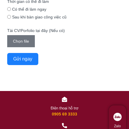
Thời gian có thể đi làm
Có thể đi làm ngay
Sau khi bàn giao công việc cũ
Tải CV/Porfolio tại đây (Nếu có)
Chọn file
Gửi ngay
Điện thoại hỗ trợ
0905 69 3333
Zalo