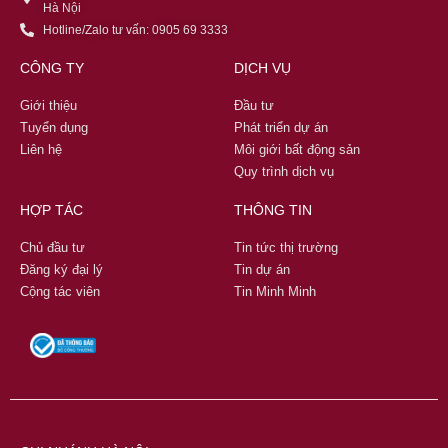
Hà Nội
Hotline/Zalo tư vấn: 0905 69 3333
CÔNG TY
DỊCH VỤ
Giới thiệu
Đầu tư
Tuyển dụng
Phát triển dự án
Liên hệ
Môi giới bất động sản
Quy trình dịch vụ
HỢP TÁC
THÔNG TIN
Chủ đầu tư
Tin tức thị trường
Đăng ký đại lý
Tin dự án
Cộng tác viên
Tin Minh Minh