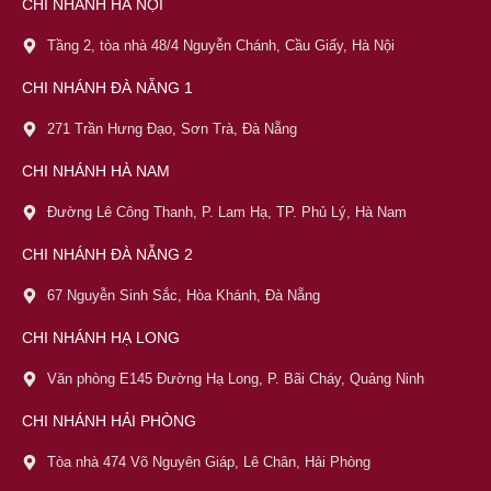
CHI NHÁNH HÀ NỘI
Tầng 2, tòa nhà 48/4 Nguyễn Chánh, Cầu Giấy, Hà Nội
CHI NHÁNH ĐÀ NẴNG 1
271 Trần Hưng Đạo, Sơn Trà, Đà Nẵng
CHI NHÁNH HÀ NAM
Đường Lê Công Thanh, P. Lam Hạ, TP. Phủ Lý, Hà Nam
CHI NHÁNH ĐÀ NẴNG 2
67 Nguyễn Sinh Sắc, Hòa Khánh, Đà Nẵng
CHI NHÁNH HẠ LONG
Văn phòng E145 Đường Hạ Long, P. Bãi Cháy, Quảng Ninh
CHI NHÁNH HẢI PHÒNG
Tòa nhà 474 Võ Nguyên Giáp, Lê Chân, Hải Phòng