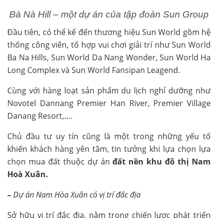
Bà Nà Hill – một dự án của tập đoàn Sun Group
Đầu tiên, có thể kể đến thương hiệu Sun World gồm hệ
thống công viên, tổ hợp vui chơi giải trí như Sun World
Ba Na Hills, Sun World Da Nang Wonder, Sun World Ha
Long Complex và Sun World Fansipan Leagend.
Cùng với hàng loạt sản phẩm du lịch nghỉ dưỡng như
Novotel Dannang Premier Han River, Premier Village
Danang Resort,….
Chủ đầu tư uy tín cũng là một trong những yếu tố
khiến khách hàng yên tâm, tin tưởng khi lựa chọn lựa
chọn mua đất thuộc dự án
đất nền khu đô thị Nam
Hoà Xuân.
–
Dự án Nam Hòa Xuân có vị trí đắc địa
Sở hữu vị trí đắc địa, nằm trong chiến lược phát triển