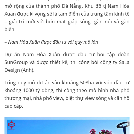
mở rộng của thành phố Đà Nẵng. Khu đô tị Nam Hòa
Xuân được kì vọng sẽ là tâm điểm của trung tâm kinh tế
– giải trí mới với bốn mặt giáp sông, gần núi và gần
biển.
– Nam Hòa Xuân được đầu tư với quy mô lớn
Dự án Nam Hòa Xuân được đầu tư bởi tập đoàn
SunGroup và được thiết kế, thi công bởi công ty SaLa
Design (Anh).
Tổng quy mô dự án vào khoảng 508ha với vốn đầu tư
khoảng 1000 tỷ đồng, thi công theo mô hình nhà phố
thương mại, nhà phố view, biệt thự view sông và căn hộ
cao cấp.