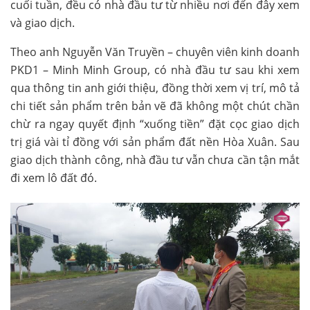
cuối tuần, đều có nhà đầu tư từ nhiều nơi đến đây xem
và giao dịch.
Theo anh Nguyễn Văn Truyền – chuyên viên kinh doanh
PKD1 – Minh Minh Group, có nhà đầu tư sau khi xem
qua thông tin anh giới thiệu, đồng thời xem vị trí, mô tả
chi tiết sản phẩm trên bản vẽ đã không một chút chần
chừ ra ngay quyết định “xuống tiền” đặt cọc giao dịch
trị giá vài tỉ đồng với sản phẩm đất nền Hòa Xuân. Sau
giao dịch thành công, nhà đầu tư vẫn chưa cần tận mắt
đi xem lô đất đó.