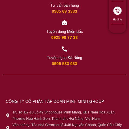
Tư vấn bán hàng
0905 69 3333
Hotline
Tuyển dụng Miền Bắc
0925 99 77 33
Tuyển dụng Đà Nẵng
0905 533 033
CÔNG TY CỔ PHẦN TẬP ĐOÀN MINH MINH GROUP
Trụ sở: B2-10 Lô 49 Shophouse Minh Mạng, KĐT Nam Hòa Xuân,
Phường Ngũ Hành Sơn, Thành phố Đà Nẵng, Việt Nam
Văn phòng: Tòa nhà Germton số 4/48 Nguyễn Chánh, Quận Cầu Giấy,