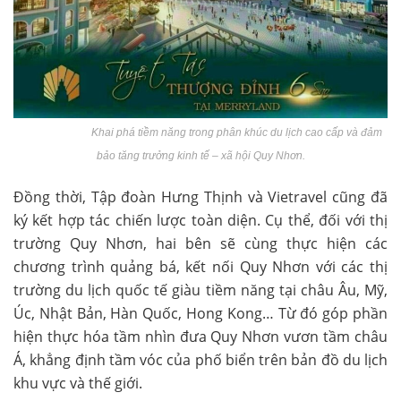
Khai phá tiềm năng trong phân khúc du lịch cao cấp và đảm
bảo tăng trưởng kinh tế – xã hội Quy Nhơn.
Đồng thời, Tập đoàn Hưng Thịnh và Vietravel cũng đã
ký kết hợp tác chiến lược toàn diện. Cụ thể, đối với thị
trường Quy Nhơn, hai bên sẽ cùng thực hiện các
chương trình quảng bá, kết nối Quy Nhơn với các thị
trường du lịch quốc tế giàu tiềm năng tại châu Âu, Mỹ,
Úc, Nhật Bản, Hàn Quốc, Hong Kong… Từ đó góp phần
hiện thực hóa tầm nhìn đưa Quy Nhơn vươn tầm châu
Á, khẳng định tầm vóc của phố biển trên bản đồ du lịch
khu vực và thế giới.