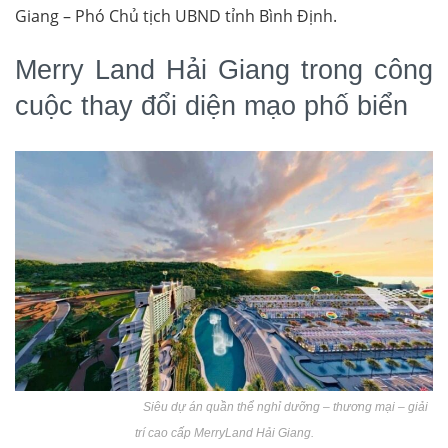
Giang – Phó Chủ tịch UBND tỉnh Bình Định.
Merry Land Hải Giang trong công
cuộc thay đổi diện mạo phố biển
Siêu dự án quần thể nghỉ dưỡng – thương mại – giải
trí cao cấp MerryLand Hải Giang.