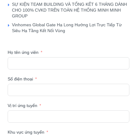
SỰ KIỆN TEAM BUILDING VÀ TỔNG KẾT 6 THÁNG DÀNH
CHO 100% CVKD TRÊN TOÀN HỆ THỐNG MINH MINH
GROUP
Vinhomes Global Gate Hạ Long Hưởng Lợi Trực Tiếp Từ
Siêu Hạ Tầng Kết Nối Vùng
Họ tên ứng viên
Số điện thoại
Vị trí ứng tuyển
Khu vực ứng tuyển