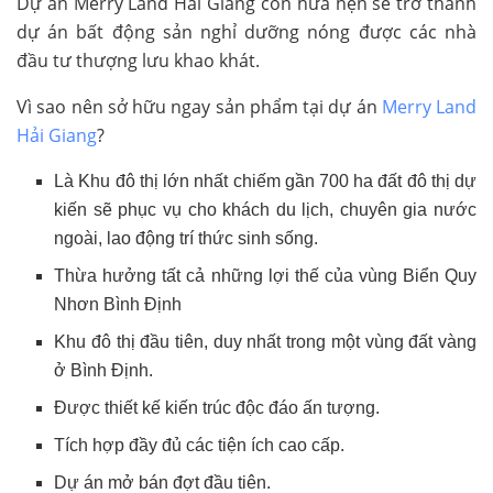
Dự án Merry Land Hải Giang còn hứa hẹn sẽ trở thành
dự án bất động sản nghỉ dưỡng nóng được các nhà
đầu tư thượng lưu khao khát.
Vì sao nên sở hữu ngay sản phẩm tại dự án
Merry Land
Hải Giang
?
Là Khu đô thị lớn nhất chiếm gần 700 ha đất đô thị dự
kiến sẽ phục vụ cho khách du lịch, chuyên gia nước
ngoài, lao động trí thức sinh sống.
Thừa hưởng tất cả những lợi thế của vùng Biển Quy
Nhơn Bình Định
Khu đô thị đầu tiên, duy nhất trong một vùng đất vàng
ở Bình Định.
Được thiết kế kiến trúc độc đáo ấn tượng.
Tích hợp đầy đủ các tiện ích cao cấp.
Dự án mở bán đợt đầu tiên.