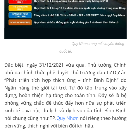
Quy Nhơn trong mắt truyền thông
quốc tế.
Đặc biệt, ngày 31/12/2021 vừa qua, Thủ tướng Chính
phủ đã chính thức phê duyệt chủ trương đầu tư Dự án
“Phát triển tích hợp thích ứng – tỉnh Bình Định” do
Ngân hàng thế giới tài trợ. Từ đó tập trung vào xây
dựng, hoàn thiện hạ tầng cho toàn tỉnh. Đây sẽ là bệ
phóng vững chắc để thúc đẩy hơn nữa sự phát triển
kinh tế – xã hội, du lịch và dịch vụ của tỉnh Bình Định
nói chung cũng như TP.
Quy Nhơn
nói riêng theo hướng
bền vững, thích nghi với biến đổi khí hậu.