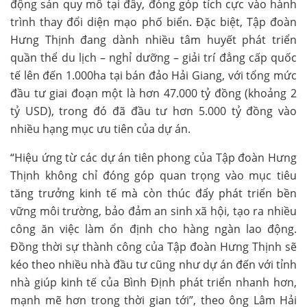
động sản quy mô tại đây, đóng góp tích cực vào hành
trình thay đổi diện mạo phố biển. Đặc biệt, Tập đoàn
Hưng Thịnh đang dành nhiều tâm huyết phát triển
quần thể du lịch – nghỉ dưỡng – giải trí đẳng cấp quốc
tế lên đến 1.000ha tại bán đảo Hải Giang, với tổng mức
đầu tư giai đoạn một là hơn 47.000 tỷ đồng (khoảng 2
tỷ USD), trong đó đã đầu tư hơn 5.000 tỷ đồng vào
nhiều hạng mục ưu tiên của dự án.
“Hiệu ứng từ các dự án tiên phong của Tập đoàn Hưng
Thịnh không chỉ đóng góp quan trọng vào mục tiêu
tăng trưởng kinh tế mà còn thúc đẩy phát triển bền
vững môi trường, bảo đảm an sinh xã hội, tạo ra nhiều
công ăn việc làm ổn định cho hàng ngàn lao động.
Đồng thời sự thành công của Tập đoàn Hưng Thịnh sẽ
kéo theo nhiều nhà đầu tư cũng như dự án đến với tỉnh
nhà giúp kinh tế của Bình Định phát triển nhanh hơn,
mạnh mẽ hơn trong thời gian tới”, theo ông Lâm Hải