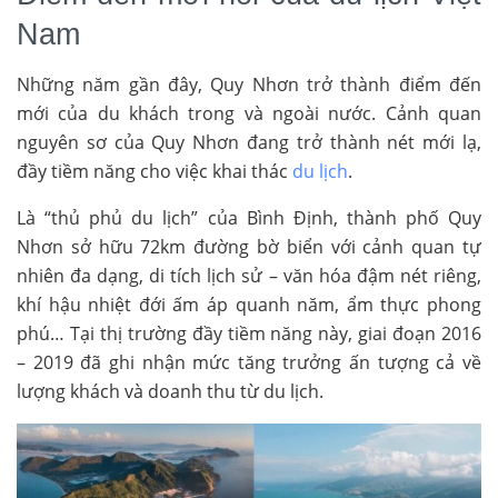
Nam
Những năm gần đây, Quy Nhơn trở thành điểm đến
mới của du khách trong và ngoài nước. Cảnh quan
nguyên sơ của Quy Nhơn đang trở thành nét mới lạ,
đầy tiềm năng cho việc khai thác
du lịch
.
Là “thủ phủ du lịch” của Bình Định, thành phố Quy
Nhơn sở hữu 72km đường bờ biển với cảnh quan tự
nhiên đa dạng, di tích lịch sử – văn hóa đậm nét riêng,
khí hậu nhiệt đới ấm áp quanh năm, ẩm thực phong
phú… Tại thị trường đầy tiềm năng này, giai đoạn 2016
– 2019 đã ghi nhận mức tăng trưởng ấn tượng cả về
lượng khách và doanh thu từ du lịch.