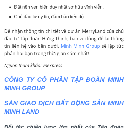
Đất nền ven biển duy nhất sở hữu vĩnh viễn.
Chủ đầu tư uy tín, đảm bảo tiến độ.
Để nhận thông tin chi tiết về dự án MerryLand của chủ
đầu tư Tập đoàn Hưng Thịnh, bạn vui lòng để lại thông
tin liên hệ vào bên dưới.
Minh Minh Group
sẽ lập tức
phản hồi bạn trong thời gian sớm nhất!
Nguồn tham khảo: vnexpress
CÔNG TY CỔ PHẦN TẬP ĐOÀN MINH
MINH GROUP
SÀN GIAO DỊCH BẤT ĐỘNG SẢN MINH
MINH LAND
Đối tác chiến lược lớn nhất của Tập đoàn