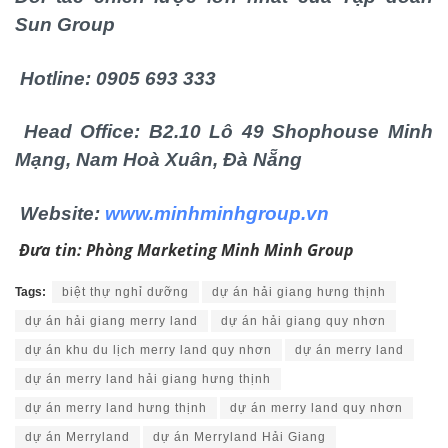
Sun Group
Hotline: 0905 693 333
Head Office: B2.10 Lô 49 Shophouse Minh
Mạng, Nam Hoà Xuân, Đà Nẵng
Website:
www.minhminhgroup.vn
Đưa tin: Phòng Marketing Minh Minh Group
Tags:
biệt thự nghỉ dưỡng
dự án hải giang hưng thịnh
dự án hải giang merry land
dự án hải giang quy nhơn
dự án khu du lịch merry land quy nhơn
dự án merry land
dự án merry land hải giang hưng thịnh
dự án merry land hưng thịnh
dự án merry land quy nhơn
dự án Merryland
dự án Merryland Hải Giang