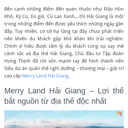
Bên cạnh những điểm đến quen thuộc như Đảo Hòn
Khô, Kỳ Co, Eo gió, Cù Lao Xanh,…thì Hải Giang là một
trong những điểm đến được yêu thích những ngày gần
đây. Tuy nhiên, cơ sở hạ tầng tại đây chưa phát triển
nên khiến du khách gặp khó khăn khi trải nghiệm.
Chính vì hiểu được tâm lý du khách cùng sự say mê
cảnh sắc và địa thế Hải Giang, Chủ đầu tư Tập đoàn
Hưng Thịnh đã rót vốn mạnh tay để hình thành nên
Siêu dự án quần thể nghỉ dưỡng – thương mại – giải trí
cao cấp
Merry Land Hải Giang
.
Merry Land Hải Giang – Lợi thế
bắt nguồn từ địa thế độc nhất