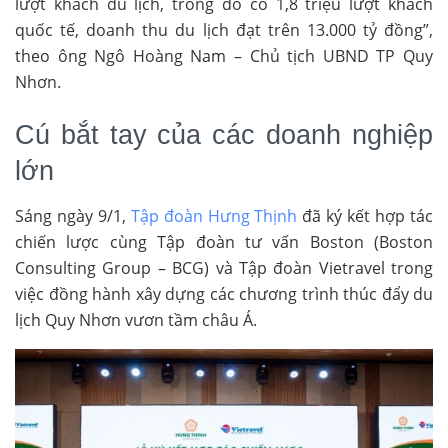
lượt khách du lịch, trong đó có 1,8 triệu lượt khách
quốc tế, doanh thu du lịch đạt trên 13.000 tỷ đồng”,
theo ông Ngô Hoàng Nam – Chủ tịch UBND TP Quy
Nhơn.
Cú bắt tay của các doanh nghiệp
lớn
Sáng ngày 9/1,
Tập đoàn Hưng Thịnh
đã ký kết hợp tác
chiến lược cùng Tập đoàn tư vấn Boston (Boston
Consulting Group – BCG) và Tập đoàn Vietravel trong
việc đồng hành xây dựng các chương trình thúc đẩy du
lịch Quy Nhơn vươn tầm châu Á.