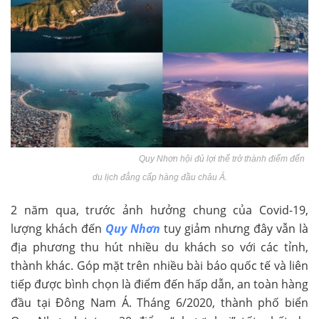
Quy Nhơn hội đủ lợi thế trở thành điểm đến
du lịch đẳng cấp hàng đầu châu Á.
2 năm qua, trước ảnh hưởng chung của Covid-19,
lượng khách đến
Quy Nhơn
tuy giảm nhưng đây vẫn là
địa phương thu hút nhiều du khách so với các tỉnh,
thành khác. Góp mặt trên nhiều bài báo quốc tế và liên
tiếp được bình chọn là điểm đến hấp dẫn, an toàn hàng
đầu tại Đông Nam Á. Tháng 6/2020, thành phố biển