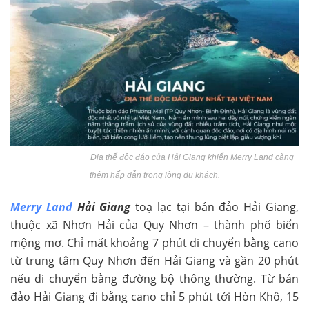
Địa thế độc đáo của Hải Giang khiến Merry Land càng
thêm hấp dẫn trong lòng du khách.
Merry Land
Hải Giang
toạ lạc tại bán đảo Hải Giang,
thuộc xã Nhơn Hải của Quy Nhơn – thành phố biển
mộng mơ. Chỉ mất khoảng 7 phút di chuyển bằng cano
từ trung tâm Quy Nhơn đến Hải Giang và gần 20 phút
nếu di chuyển bằng đường bộ thông thường. Từ bán
đảo Hải Giang đi bằng cano chỉ 5 phút tới Hòn Khô, 15