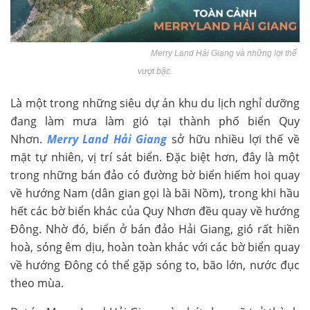
Merry Land Hải Giang và những lợi thế
vượt bậc.
Là một trong những siêu dự án khu du lịch nghỉ dưỡng
đang làm mưa làm gió tại thành phố biển Quy
Nhơn.
Merry Land Hải Giang
sở hữu nhiều lợi thế về
mặt tự nhiên, vị trí sát biển. Đặc biệt hơn, đây là một
trong những bán đảo có đường bờ biển hiếm hoi quay
về hướng Nam (dân gian gọi là bãi Nồm), trong khi hầu
hết các bờ biển khác của Quy Nhơn đều quay về hướng
Đông. Nhờ đó, biển ở bán đảo Hải Giang, gió rất hiền
hoà, sóng êm dịu, hoàn toàn khác với các bờ biển quay
về hướng Đông có thể gặp sóng to, bão lớn, nước đục
theo mùa.