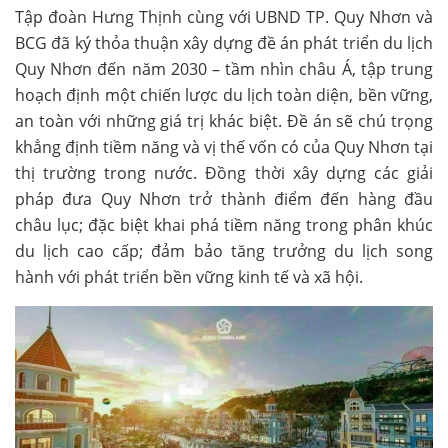
Tập đoàn Hưng Thịnh cùng với UBND TP. Quy Nhơn và
BCG đã ký thỏa thuận xây dựng đề án phát triển du lịch
Quy Nhơn đến năm 2030 – tầm nhìn châu Á, tập trung
hoạch định một chiến lược du lịch toàn diện, bền vững,
an toàn với những giá trị khác biệt. Đề án sẽ chú trọng
khẳng định tiềm năng và vị thế vốn có của Quy Nhơn tại
thị trường trong nước. Đồng thời xây dựng các giải
pháp đưa Quy Nhơn trở thành điểm đến hàng đầu
châu lục; đặc biệt khai phá tiềm năng trong phân khúc
du lịch cao cấp; đảm bảo tăng trưởng du lịch song
hành với phát triển bền vững kinh tế và xã hội.