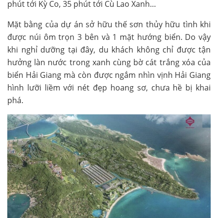
phút tới Kỳ Co, 35 phút tới Cù Lao Xanh…
Mặt bằng của dự án sở hữu thế sơn thủy hữu tình khi
được núi ôm trọn 3 bên và 1 mặt hướng biển. Do vậy
khi nghỉ dưỡng tại đây, du khách không chỉ được tận
hưởng làn nước trong xanh cùng bờ cát trắng xóa của
biển Hải Giang mà còn được ngắm nhìn vịnh Hải Giang
hình lưỡi liềm với nét đẹp hoang sơ, chưa hề bị khai
phá.