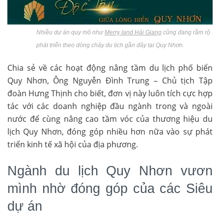
Nhiều dự án quy mô như
Merry land Hải Giang
cũng đang rầm rộ
phát triển theo dòng chảy du lịch gần đây tại Quy Nhơn.
Chia sẻ về các hoạt động nâng tầm du lịch phố biển
Quy Nhơn, Ông Nguyễn Đình Trung – Chủ tịch Tập
đoàn Hưng Thịnh cho biết, đơn vị này luôn tích cực hợp
tác với các doanh nghiệp đầu ngành trong và ngoài
nước để cùng nâng cao tầm vóc của thương hiệu du
lịch Quy Nhơn, đóng góp nhiều hơn nữa vào sự phát
triển kinh tế xã hội của địa phương.
Ngành du lịch Quy Nhơn vươn
mình nhờ đóng góp của các Siêu
dự án