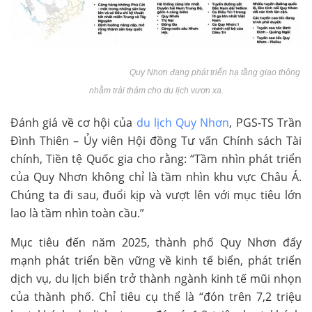
Quy Nhơn đang phát triển hạ tầng giao thông
nhằm trải thảm cho du lịch vươn xa.
Đánh giá về cơ hội của
du lịch Quy Nhơn
, PGS-TS Trần
Đình Thiên – Ủy viên Hội đồng Tư vấn Chính sách Tài
chính, Tiền tệ Quốc gia cho rằng: “Tầm nhìn phát triển
của Quy Nhơn không chỉ là tầm nhìn khu vực Châu Á.
Chúng ta đi sau, đuổi kịp và vượt lên với mục tiêu lớn
lao là tầm nhìn toàn cầu.”
Mục tiêu đến năm 2025, thành phố Quy Nhơn đẩy
mạnh phát triển bền vững về kinh tế biển, phát triển
dịch vụ, du lịch biển trở thành ngành kinh tế mũi nhọn
của thành phố. Chỉ tiêu cụ thể là “đón trên 7,2 triệu