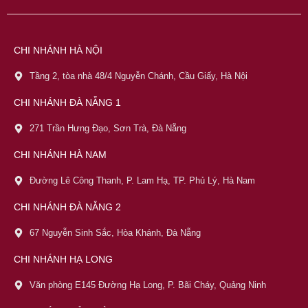
CHI NHÁNH HÀ NỘI
Tầng 2, tòa nhà 48/4 Nguyễn Chánh, Cầu Giấy, Hà Nội
CHI NHÁNH ĐÀ NẴNG 1
271 Trần Hưng Đạo, Sơn Trà, Đà Nẵng
CHI NHÁNH HÀ NAM
Đường Lê Công Thanh, P. Lam Hạ, TP. Phủ Lý, Hà Nam
CHI NHÁNH ĐÀ NẴNG 2
67 Nguyễn Sinh Sắc, Hòa Khánh, Đà Nẵng
CHI NHÁNH HẠ LONG
Văn phòng E145 Đường Hạ Long, P. Bãi Cháy, Quảng Ninh