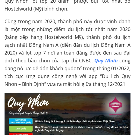
Quy Nhơn lọt top 20 điểm “phượt bụi” tốt nhất do
Hostelworld (Mỹ) bình chọn.
Cũng trong năm 2020, thành phố này được vinh danh
là một trong những điểm du lịch tốt nhất năm 2020
(bảng xếp hạng Hostelworld Mỹ), thành phố du lịch
sạch nhất Đông Nam Á (diễn đàn du lịch Đông Nam Á
2020) và lọt top 7 nơi an toàn đáng được đến sau đại
dịch theo bầu chọn của tạp chí CNBC.
Quy Nhơn
cũng
đang nỗ lực để đón khách quốc tế trong tháng 01/2022,
tích cực ứng dụng công nghệ với app “Du lịch Quy
Nhơn – Bình Định” vừa ra mắt hồi giữa tháng 12/2021.