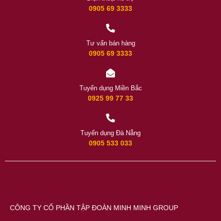
0905 69 3333
Tư vấn bán hàng
0905 69 3333
Tuyển dụng Miền Bắc
0925 99 77 33
Tuyển dụng Đà Nẵng
0905 533 033
CÔNG TY CỔ PHẦN TẬP ĐOÀN MINH MINH GROUP