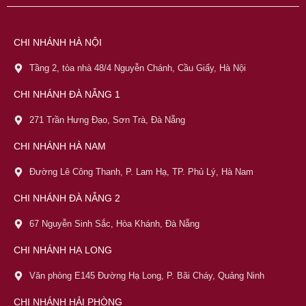
CHI NHÁNH HÀ NỘI
Tầng 2, tòa nhà 48/4 Nguyễn Chánh, Cầu Giấy, Hà Nội
CHI NHÁNH ĐÀ NẴNG 1
271 Trần Hưng Đạo, Sơn Trà, Đà Nẵng
CHI NHÁNH HÀ NAM
Đường Lê Công Thanh, P. Lam Hạ, TP. Phủ Lý, Hà Nam
CHI NHÁNH ĐÀ NẴNG 2
67 Nguyễn Sinh Sắc, Hòa Khánh, Đà Nẵng
CHI NHÁNH HẠ LONG
Văn phòng E145 Đường Hạ Long, P. Bãi Cháy, Quảng Ninh
CHI NHÁNH HẢI PHÒNG