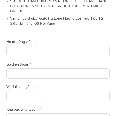
SỰ KIỆN TEAM BUILDING VÀ TỔNG KẾT 6 THÁNG DÀNH
CHO 100% CVKD TRÊN TOÀN HỆ THỐNG MINH MINH
GROUP
Vinhomes Global Gate Hạ Long Hưởng Lợi Trực Tiếp Từ
Siêu Hạ Tầng Kết Nối Vùng
Họ tên ứng viên
Số điện thoại
Vị trí ứng tuyển
Khu vực ứng tuyển