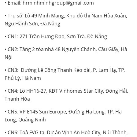
• Email: hrminhminhgroup@gmail.com
• Trụ sở: Lô 49 Minh Mạng, Khu đô thị Nam Hòa Xuân,
Ngũ Hành Sơn, Đà Nẵng
• CN1: 271 Trần Hưng Đạo, Sơn Trà, Đà Nẵng
• CN2: Tầng 2 tòa nhà 48 Nguyễn Chánh, Cầu Giấy, Hà
Nội
• CN3: Đường Lê Công Thanh Kéo dài, P. Lam Hạ, TP.
Phủ Lý, Hà Nam
• CN4: Lô HH16-27, KĐT Vinhomes Star City, Đông Hải,
Thanh Hóa
• CN5: VP E145 Sun Europe, Đường Hạ Long, TP. Hạ
Long, Quảng Ninh
• CN6: Toà FVG tại Dự án Vịnh An Hoà City, Núi Thành,