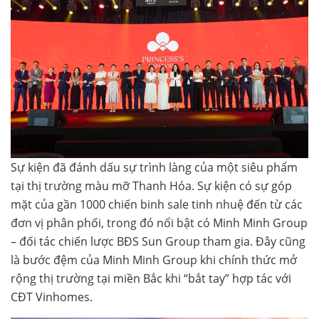
Sự kiện đã đánh dấu sự trình làng của một siêu phẩm
tại thị trường màu mỡ Thanh Hóa. Sự kiện có sự góp
mặt của gần 1000 chiến binh sale tinh nhuệ đến từ các
đơn vị phân phối, trong đó nổi bật có Minh Minh Group
– đối tác chiến lược BĐS Sun Group tham gia. Đây cũng
là bước đệm của Minh Minh Group khi chính thức mở
rộng thị trường tại miền Bắc khi “bắt tay” hợp tác với
CĐT Vinhomes.