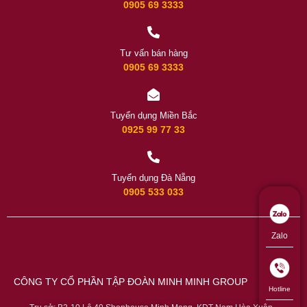
0905 69 3333
Tư vấn bán hàng
0905 69 3333
Tuyển dụng Miền Bắc
0925 99 77 33
Tuyển dụng Đà Nẵng
0905 533 033
Zalo
CÔNG TY CỔ PHẦN TẬP ĐOÀN MINH MINH GROUP
Hotline