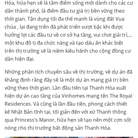
Hóa, hứa hẹn sẽ là tâm điểm sống mới dành cho các cư
dân thành phố, là điểm đầu tư giá trị bền vững theo
thời gian. Tận dụng tối đa thế mạnh là vùng đất Vua
chúa , lại đang trên đà phát triển vượt bậc khi được
hưởng lợi các đầu tư về cơ sở hạ tầng, vui chơi giải trí,…
một khu đô tị đa chức năng và tạo dấu ấn khác biệt
trên thị trường sẽ là niềm kiêu hãnh cho cộng đồng cư
dân hiện đại.
Những phân tích chuyên sâu về thị trường, về dự án đã
khẳng định rằng đây sẽ là một dự án mang giá trị bền
vững theo thời gian. Lần đầu tiên tại Thanh Hóa xuất
hiện dự án cao tầng của Vinhomes mang tên The Royal
Residences. Và cũng là lần đầu tiên, phong cách thiết
kế Nhật Bản tĩnh tại, tối giản đến với xứ Thanh thông
qua Princess’s Manor, hứa hẹn sẽ tạo nên một cơn sốt
nóng cho thị trường bất động sản Thanh Hóa.