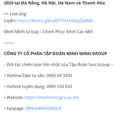
2024 tại Đà Nẵng, Hà Nội, Hà Nam và Thanh Hóa
>> Link ứng
tuyển:
https://forms.gle/aXET7nTHX2yZZj4M8
Minh Minh Group – Chinh Phục Đỉnh Cao Mới
——–
CÔNG TY CỔ PHẦN TẬP ĐOÀN MINH MINH GROUP
– Đối tác chiến lược lớn nhất của Tập đoàn Sun Group –
• Hotline/Zalo tư vấn: 0905 69 3333
• Hotline tuyển dụng: 0905 533 033
• Website:
https://minhminhgroup.vn/
• Fanpage:
MINHMINHGROUP