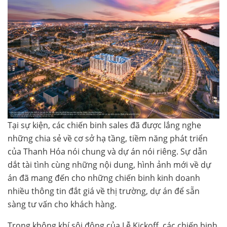
Tại sự kiện, các chiến binh sales đã được lắng nghe
những chia sẻ về cơ sở hạ tầng, tiềm năng phát triển
của Thanh Hóa nói chung và dự án nói riêng. Sự dẫn
dắt tài tình cùng những nội dung, hình ảnh mới về dự
án đã mang đến cho những chiến binh kinh doanh
nhiều thông tin đắt giá về thị trường, dự án để sẵn
sàng tư vấn cho khách hàng.
Trong không khí sôi động của Lễ Kickoff, các chiến binh