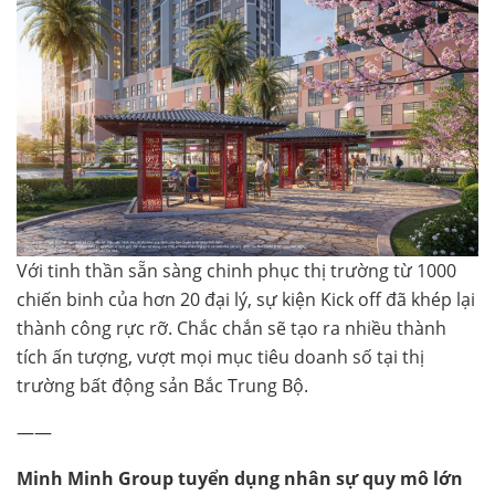
Với tinh thần sẵn sàng chinh phục thị trường từ 1000
chiến binh của hơn 20 đại lý, sự kiện Kick off đã khép lại
thành công rực rỡ. Chắc chắn sẽ tạo ra nhiều thành
tích ấn tượng, vượt mọi mục tiêu doanh số tại thị
trường bất động sản Bắc Trung Bộ.
——
Minh Minh Group tuyển dụng nhân sự quy mô lớn