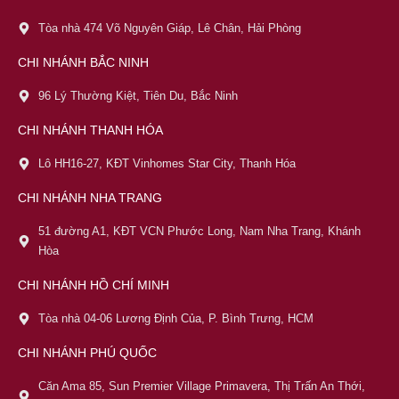
Tòa nhà 474 Võ Nguyên Giáp, Lê Chân, Hải Phòng
CHI NHÁNH BẮC NINH
96 Lý Thường Kiệt, Tiên Du, Bắc Ninh
CHI NHÁNH THANH HÓA
Lô HH16-27, KĐT Vinhomes Star City, Thanh Hóa
CHI NHÁNH NHA TRANG
51 đường A1, KĐT VCN Phước Long, Nam Nha Trang, Khánh
Hòa
CHI NHÁNH HỒ CHÍ MINH
Tòa nhà 04-06 Lương Định Của, P. Bình Trưng, HCM
CHI NHÁNH PHÚ QUỐC
Căn Ama 85, Sun Premier Village Primavera, Thị Trấn An Thới,