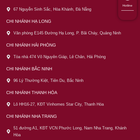
Hotline
67 Nguyễn Sinh Sắc, Hòa Khánh, Đà Nẵng
CHI NHÁNH HẠ LONG
Văn phòng E145 Đường Hạ Long, P. Bãi Cháy, Quảng Ninh
CHI NHÁNH HẢI PHÒNG
Tòa nhà 474 Võ Nguyên Giáp, Lê Chân, Hải Phòng
CHI NHÁNH BẮC NINH
96 Lý Thường Kiệt, Tiên Du, Bắc Ninh
CHI NHÁNH THANH HÓA
Lô HH16-27, KĐT Vinhomes Star City, Thanh Hóa
CHI NHÁNH NHA TRANG
51 đường A1, KĐT VCN Phước Long, Nam Nha Trang, Khánh
Hòa