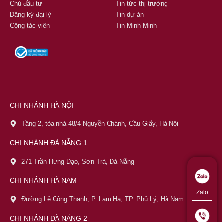
Chủ đầu tư
Tin tức thị trường
Đăng ký đại lý
Tin dự án
Cộng tác viên
Tin Minh Minh
CHI NHÁNH HÀ NỘI
Tầng 2, tòa nhà 48/4 Nguyễn Chánh, Cầu Giấy, Hà Nội
CHI NHÁNH ĐÀ NẴNG 1
271 Trần Hưng Đạo, Sơn Trà, Đà Nẵng
CHI NHÁNH HÀ NAM
Zalo
Đường Lê Công Thanh, P. Lam Hạ, TP. Phủ Lý, Hà Nam
CHI NHÁNH ĐÀ NẴNG 2