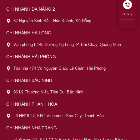
CHI NHÁNH ĐÀ NẴNG 2
Hotline
67 Nguyễn Sinh Sắc, Hòa Khánh, Đà Nẵng
CHI NHÁNH HẠ LONG
Văn phòng E145 Đường Hạ Long, P. Bãi Cháy, Quảng Ninh
CHI NHÁNH HẢI PHÒNG
Tòa nhà 474 Võ Nguyên Giáp, Lê Chân, Hải Phòng
CHI NHÁNH BẮC NINH
96 Lý Thường Kiệt, Tiên Du, Bắc Ninh
CHI NHÁNH THANH HÓA
Lô HH16-27, KĐT Vinhomes Star City, Thanh Hóa
CHI NHÁNH NHA TRANG
51 đường A1, KĐT VCN Phước Long, Nam Nha Trang, Khánh