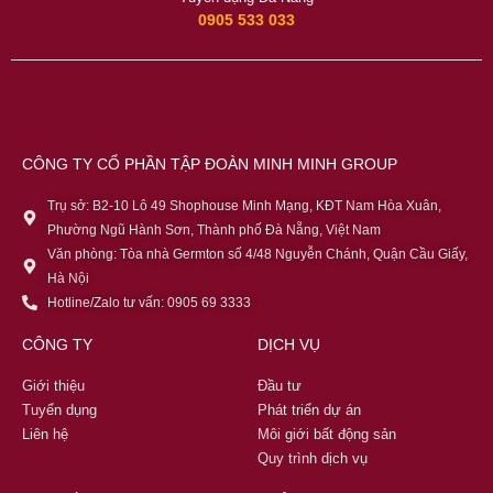
0905 533 033
CÔNG TY CỔ PHẦN TẬP ĐOÀN MINH MINH GROUP
Trụ sở: B2-10 Lô 49 Shophouse Minh Mạng, KĐT Nam Hòa Xuân,
Phường Ngũ Hành Sơn, Thành phố Đà Nẵng, Việt Nam
Văn phòng: Tòa nhà Germton số 4/48 Nguyễn Chánh, Quận Cầu Giấy,
Hà Nội
Hotline/Zalo tư vấn: 0905 69 3333
CÔNG TY
DỊCH VỤ
Giới thiệu
Đầu tư
Tuyển dụng
Phát triển dự án
Liên hệ
Môi giới bất động sản
Quy trình dịch vụ