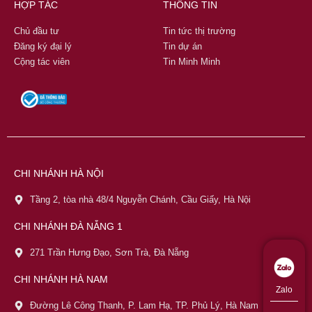
HỢP TÁC
THÔNG TIN
Chủ đầu tư
Tin tức thị trường
Đăng ký đại lý
Tin dự án
Cộng tác viên
Tin Minh Minh
CHI NHÁNH HÀ NỘI
Tầng 2, tòa nhà 48/4 Nguyễn Chánh, Cầu Giấy, Hà Nội
CHI NHÁNH ĐÀ NẴNG 1
271 Trần Hưng Đạo, Sơn Trà, Đà Nẵng
CHI NHÁNH HÀ NAM
Zalo
Đường Lê Công Thanh, P. Lam Hạ, TP. Phủ Lý, Hà Nam