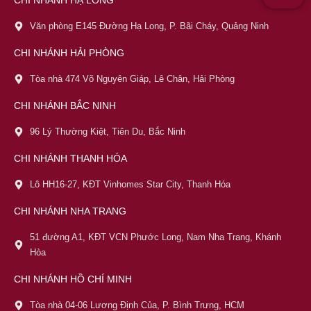
Văn phòng E145 Đường Hạ Long, P. Bãi Cháy, Quảng Ninh
CHI NHÁNH HẢI PHÒNG
Tòa nhà 474 Võ Nguyên Giáp, Lê Chân, Hải Phòng
CHI NHÁNH BẮC NINH
96 Lý Thường Kiệt, Tiên Du, Bắc Ninh
CHI NHÁNH THANH HÓA
Lô HH16-27, KĐT Vinhomes Star City, Thanh Hóa
CHI NHÁNH NHA TRANG
51 đường A1, KĐT VCN Phước Long, Nam Nha Trang, Khánh
Hòa
CHI NHÁNH HỒ CHÍ MINH
Tòa nhà 04-06 Lương Định Của, P. Bình Trưng, HCM