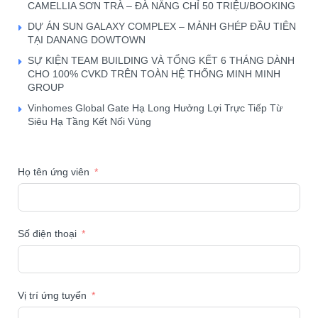
CAMELLIA SƠN TRÀ – ĐÀ NẴNG CHỈ 50 TRIỆU/BOOKING
DỰ ÁN SUN GALAXY COMPLEX – MẢNH GHÉP ĐẦU TIÊN
TẠI DANANG DOWTOWN
SỰ KIỆN TEAM BUILDING VÀ TỔNG KẾT 6 THÁNG DÀNH
CHO 100% CVKD TRÊN TOÀN HỆ THỐNG MINH MINH
GROUP
Vinhomes Global Gate Hạ Long Hưởng Lợi Trực Tiếp Từ
Siêu Hạ Tầng Kết Nối Vùng
Họ tên ứng viên
Số điện thoại
Vị trí ứng tuyển