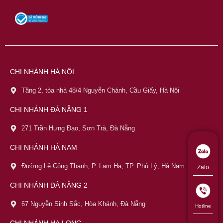
CHI NHÁNH HÀ NỘI
Tầng 2, tòa nhà 48/4 Nguyễn Chánh, Cầu Giấy, Hà Nội
CHI NHÁNH ĐÀ NẴNG 1
271 Trần Hưng Đạo, Sơn Trà, Đà Nẵng
CHI NHÁNH HÀ NAM
Đường Lê Công Thanh, P. Lam Hạ, TP. Phủ Lý, Hà Nam
Zalo
CHI NHÁNH ĐÀ NẴNG 2
67 Nguyễn Sinh Sắc, Hòa Khánh, Đà Nẵng
Hotline
CHI NHÁNH HẠ LONG