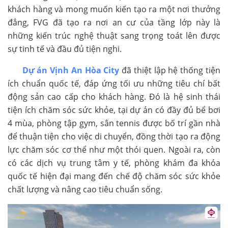
khách hàng và mong muốn kiến tạo ra một nơi thưởng
đẳng, FVG đã tạo ra nơi an cư của tầng lớp này là
những kiến trúc nghệ thuật sang trọng toát lên được
sự tinh tế và đầu đủ tiện nghi.
Dự án Vịnh An Hòa City
đã thiệt lập hệ thống tiện
ích chuẩn quốc tế, đáp ứng tối ưu những tiêu chí bất
động sản cao cấp cho khách hàng. Đó là hệ sinh thái
tiện ích chăm sóc sức khỏe, tại dự án có đầy đủ bể bơi
4 mùa, phòng tập gym, sân tennis được bố trí gần nhà
để thuận tiện cho việc di chuyển, đồng thời tạo ra động
lực chăm sóc cơ thể như một thói quen. Ngoài ra, còn
có các dịch vụ trung tâm y tế, phòng khám đa khóa
quốc tế hiện đại mang đến chế độ chăm sóc sức khỏe
chất lượng và nâng cao tiêu chuẩn sống.