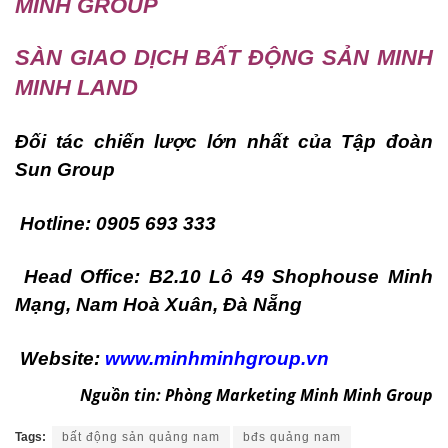
MINH GROUP
SÀN GIAO DỊCH BẤT ĐỘNG SẢN MINH
MINH LAND
Đối tác chiến lược lớn nhất của Tập đoàn
Sun Group
Hotline: 0905 693 333
Head Office: B2.10 Lô 49 Shophouse Minh
Mạng, Nam Hoà Xuân, Đà Nẵng
Website:
www.minhminhgroup.vn
Nguồn tin: Phòng Marketing Minh Minh Group
Tags:
bất động sản quảng nam
bđs quảng nam