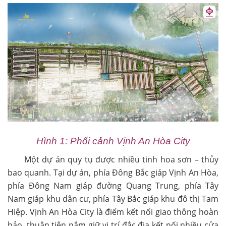
Hình 1: Phối cảnh Vịnh An Hòa City
Một dự án quy tụ được nhiều tinh hoa sơn – thủy
bao quanh. Tại dự án, phía Đông Bắc giáp Vịnh An Hòa,
phía Đông Nam giáp đường Quang Trung, phía Tây
Nam giáp khu dân cư, phía Tây Bắc giáp khu đô thị Tam
Hiệp. Vịnh An Hòa City là điểm kết nối giao thông hoàn
hảo, thuận tiện nắm giữ vị trí đắc địa kết nối nhiều cửa