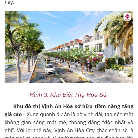
nay.
Hình 3: Khu Biệt Thự Hoa Sứ
Khu đô thị Vịnh An Hòa sở hữu tiềm năng tăng
giá cao
– Xung quanh dự án là bờ vịnh dài, tạo nên một
không gian sống mát mẻ, thoáng đãng “độc nhất vô
nhị”. Với lợi thế này, Vịnh An Hòa City chắc chắn sẽ là