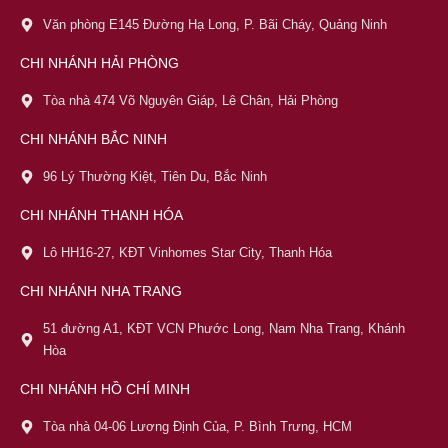
Văn phòng E145 Đường Hạ Long, P. Bãi Cháy, Quảng Ninh
CHI NHÁNH HẢI PHÒNG
Tòa nhà 474 Võ Nguyên Giáp, Lê Chân, Hải Phòng
CHI NHÁNH BẮC NINH
96 Lý Thường Kiệt, Tiên Du, Bắc Ninh
CHI NHÁNH THANH HÓA
Lô HH16-27, KĐT Vinhomes Star City, Thanh Hóa
CHI NHÁNH NHA TRANG
51 đường A1, KĐT VCN Phước Long, Nam Nha Trang, Khánh
Hòa
CHI NHÁNH HỒ CHÍ MINH
Tòa nhà 04-06 Lương Định Của, P. Bình Trưng, HCM