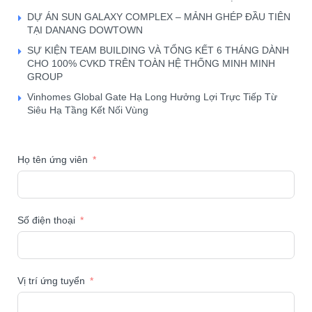
DỰ ÁN SUN GALAXY COMPLEX – MẢNH GHÉP ĐẦU TIÊN
TẠI DANANG DOWTOWN
SỰ KIỆN TEAM BUILDING VÀ TỔNG KẾT 6 THÁNG DÀNH
CHO 100% CVKD TRÊN TOÀN HỆ THỐNG MINH MINH
GROUP
Vinhomes Global Gate Hạ Long Hưởng Lợi Trực Tiếp Từ
Siêu Hạ Tầng Kết Nối Vùng
Họ tên ứng viên
Số điện thoại
Vị trí ứng tuyển