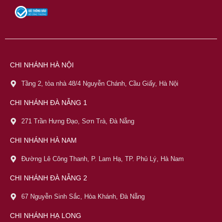
CHI NHÁNH HÀ NỘI
Tầng 2, tòa nhà 48/4 Nguyễn Chánh, Cầu Giấy, Hà Nội
CHI NHÁNH ĐÀ NẴNG 1
271 Trần Hưng Đạo, Sơn Trà, Đà Nẵng
CHI NHÁNH HÀ NAM
Đường Lê Công Thanh, P. Lam Hạ, TP. Phủ Lý, Hà Nam
CHI NHÁNH ĐÀ NẴNG 2
67 Nguyễn Sinh Sắc, Hòa Khánh, Đà Nẵng
CHI NHÁNH HẠ LONG