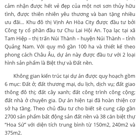
cảm nhận được hết vẻ đẹp của một nơi sơn thủy hữu
tình, được thiên nhiên yêu thương và ban tặng nhiều
ưu đãi… Khu đô thị Vịnh An Hòa City được đầu tư bởi
Công ty cổ phần đầu tư Chu Lai Hội An. Tọa lạc tại xã
Tam Hiệp – thị trấn Núi Thành – huyện Núi Thành – tỉnh
Quảng Nam. Với quy mô gần 100 ha và thiết kế theo
phong cách Châu Âu, dự án này được đầu tư với 2 loại
hình sản phẩm là Biệt thự và Đất nền.
Không gian kiến trúc tại dự án được quy hoạch gồm
6 mục: Đất ở; đất thương mại, du lịch, dịch vụ; đất giao
thông đô thị; đất cây xanh; đất công trình công cộng;
đất nhà ở chuyên gia. Dự án hiện tại đã hoàn thiện cơ
sở hạ tầng. Theo chủ đầu tư cho biết sẽ cung cấp gần
2700 sản phẩm bất động sản đất nền và 38 căn biệt thự
“Hoa Sứ” với diện tích trung bình từ 150m2, 240m2 và
375m2.