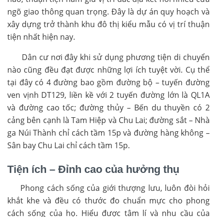
ngõ giao thông quan trọng. Đây là dự án quy hoạch và
xây dựng trở thành khu đô thị kiểu mẫu có vị trí thuận
tiện nhất hiện nay.
Dân cư nơi đây khi sử dụng phương tiện di chuyển
nào cũng đều đạt được những lợi ích tuyệt vời. Cụ thể
tại đây có 4 đường bao gồm đường bộ – tuyến đường
ven vịnh DT129, liền kề với 2 tuyến đường lớn là QL1A
và đường cao tốc; đường thủy – Bến du thuyền có 2
cảng bên cạnh là Tam Hiệp và Chu Lai; đường sắt – Nhà
ga Núi Thành chỉ cách tầm 15p và đường hàng không –
Sân bay Chu Lai chỉ cách tầm 15p.
Tiện ích – Đỉnh cao của hưởng thụ
Phong cách sống của giới thượng lưu, luôn đòi hỏi
khắt khe và đều có thước đo chuẩn mực cho phong
cách sống của họ. Hiểu được tâm lí và nhu cầu của