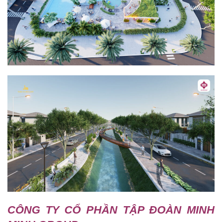
CÔNG TY CỔ PHẦN TẬP ĐOÀN MINH