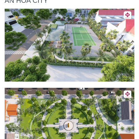
AN HÒA CITY