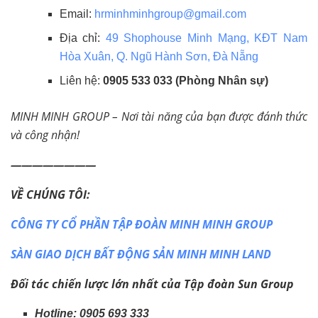
Email:
hrminhminhgroup@gmail.com
Địa chỉ:
49 Shophouse Minh Mạng, KĐT Nam
Hòa Xuân, Q. Ngũ Hành Sơn, Đà Nẵng
Liên hệ:
0905 533 033 (Phòng Nhân sự)
MINH MINH GROUP – Nơi tài năng của bạn được đánh thức
và công nhận!
————————
VỀ CHÚNG TÔI:
CÔNG TY CỔ PHẦN TẬP ĐOÀN MINH MINH GROUP
SÀN GIAO DỊCH BẤT ĐỘNG SẢN MINH MINH LAND
Đối tác chiến lược lớn nhất của Tập đoàn Sun Group
Hotline: 0905 693 333