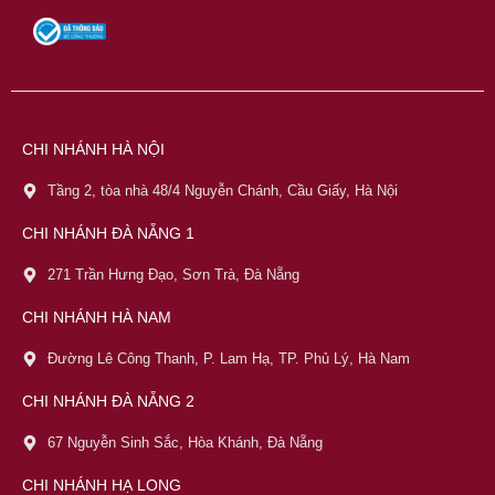
CHI NHÁNH HÀ NỘI
Tầng 2, tòa nhà 48/4 Nguyễn Chánh, Cầu Giấy, Hà Nội
CHI NHÁNH ĐÀ NẴNG 1
271 Trần Hưng Đạo, Sơn Trà, Đà Nẵng
CHI NHÁNH HÀ NAM
Đường Lê Công Thanh, P. Lam Hạ, TP. Phủ Lý, Hà Nam
CHI NHÁNH ĐÀ NẴNG 2
67 Nguyễn Sinh Sắc, Hòa Khánh, Đà Nẵng
CHI NHÁNH HẠ LONG