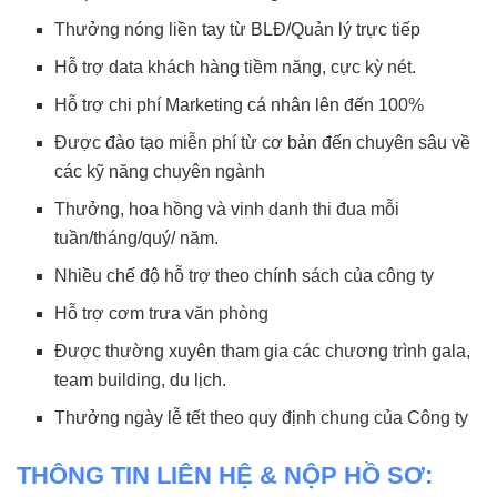
Thưởng nóng liền tay từ BLĐ/Quản lý trực tiếp
Hỗ trợ data khách hàng tiềm năng, cực kỳ nét.
Hỗ trợ chi phí Marketing cá nhân lên đến 100%
Được đào tạo miễn phí từ cơ bản đến chuyên sâu về
các kỹ năng chuyên ngành
Thưởng, hoa hồng và vinh danh thi đua mỗi
tuần/tháng/quý/ năm.
Nhiều chế độ hỗ trợ theo chính sách của công ty
Hỗ trợ cơm trưa văn phòng
Được thường xuyên tham gia các chương trình gala,
team building, du lịch.
Thưởng ngày lễ tết theo quy định chung của Công ty
THÔNG TIN LIÊN HỆ & NỘP HỒ SƠ: