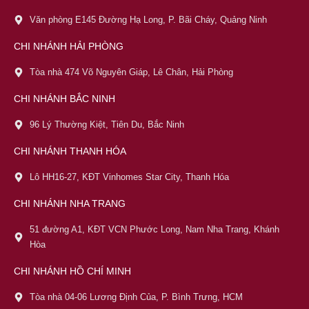
Văn phòng E145 Đường Hạ Long, P. Bãi Cháy, Quảng Ninh
CHI NHÁNH HẢI PHÒNG
Tòa nhà 474 Võ Nguyên Giáp, Lê Chân, Hải Phòng
CHI NHÁNH BẮC NINH
96 Lý Thường Kiệt, Tiên Du, Bắc Ninh
CHI NHÁNH THANH HÓA
Lô HH16-27, KĐT Vinhomes Star City, Thanh Hóa
CHI NHÁNH NHA TRANG
51 đường A1, KĐT VCN Phước Long, Nam Nha Trang, Khánh
Hòa
CHI NHÁNH HỒ CHÍ MINH
Tòa nhà 04-06 Lương Định Của, P. Bình Trưng, HCM