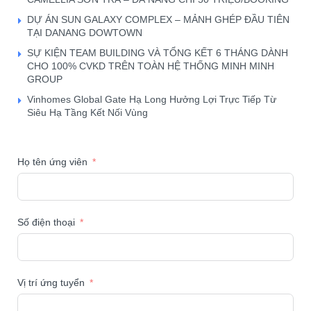
DỰ ÁN SUN GALAXY COMPLEX – MẢNH GHÉP ĐẦU TIÊN
TẠI DANANG DOWTOWN
SỰ KIỆN TEAM BUILDING VÀ TỔNG KẾT 6 THÁNG DÀNH
CHO 100% CVKD TRÊN TOÀN HỆ THỐNG MINH MINH
GROUP
Vinhomes Global Gate Hạ Long Hưởng Lợi Trực Tiếp Từ
Siêu Hạ Tầng Kết Nối Vùng
Họ tên ứng viên
Số điện thoại
Vị trí ứng tuyển