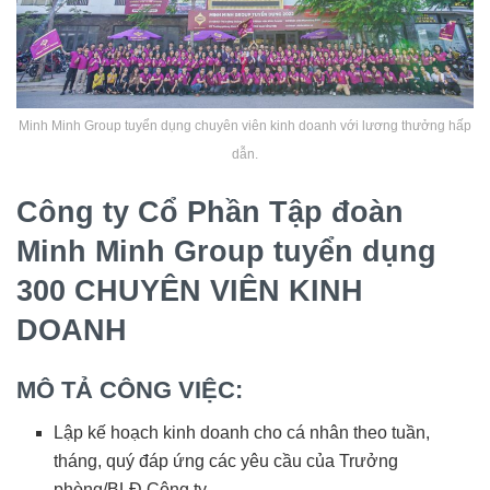
Minh Minh Group tuyển dụng chuyên viên kinh doanh với lương thưởng hấp
dẫn.
Công ty Cổ Phần Tập đoàn
Minh Minh Group tuyển dụng
300 CHUYÊN VIÊN KINH
DOANH
MÔ TẢ CÔNG VIỆC:
Lập kế hoạch kinh doanh cho cá nhân theo tuần,
tháng, quý đáp ứng các yêu cầu của Trưởng
phòng/BLĐ Công ty.