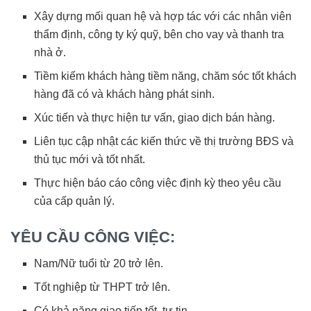
Xây dựng mối quan hệ và hợp tác với các nhân viên
thẩm định, công ty ký quỹ, bên cho vay và thanh tra
nhà ở.
Tiềm kiếm khách hàng tiềm năng, chăm sóc tốt khách
hàng đã có và khách hàng phát sinh.
Xúc tiến và thực hiện tư vấn, giao dịch bán hàng.
Liên tục cập nhật các kiến thức về thị trường BĐS và
thủ tục mới và tốt nhất.
Thực hiện báo cáo công việc định kỳ theo yêu cầu
của cấp quản lý.
YÊU CẦU CÔNG VIỆC:
Nam/Nữ tuổi từ 20 trở lên.
Tốt nghiệp từ THPT trở lên.
Có khả năng giao tiếp tốt, tự tin.