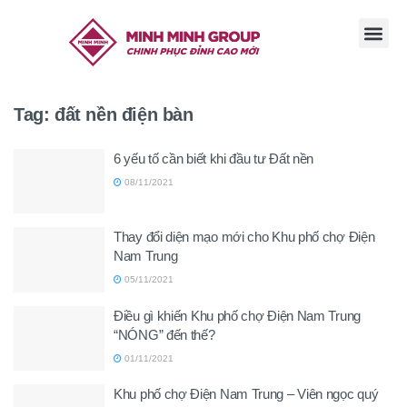
TRANG CHỦ
GIỚI THI
TIN TỨC
TUYỂN DỤ
LIÊN HỆ
Tag:
đất nền điện bàn
6 yếu tố cần biết khi đầu tư Đất nền
08/11/2021
Thay đổi diện mạo mới cho Khu phố chợ Điện
Nam Trung
05/11/2021
Điều gì khiến Khu phố chợ Điện Nam Trung
“NÓNG” đến thế?
01/11/2021
Khu phố chợ Điện Nam Trung – Viên ngọc quý