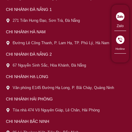
CHI NHÁNH ĐÀ NẴNG 1
271 Trần Hưng Đạo, Sơn Trà, Đà Nẵng
Zalo
CHI NHÁNH HÀ NAM
Đường Lê Công Thanh, P. Lam Hạ, TP. Phủ Lý, Hà Nam
Hotline
CHI NHÁNH ĐÀ NẴNG 2
67 Nguyễn Sinh Sắc, Hòa Khánh, Đà Nẵng
CHI NHÁNH HẠ LONG
Văn phòng E145 Đường Hạ Long, P. Bãi Cháy, Quảng Ninh
CHI NHÁNH HẢI PHÒNG
Tòa nhà 474 Võ Nguyên Giáp, Lê Chân, Hải Phòng
CHI NHÁNH BẮC NINH