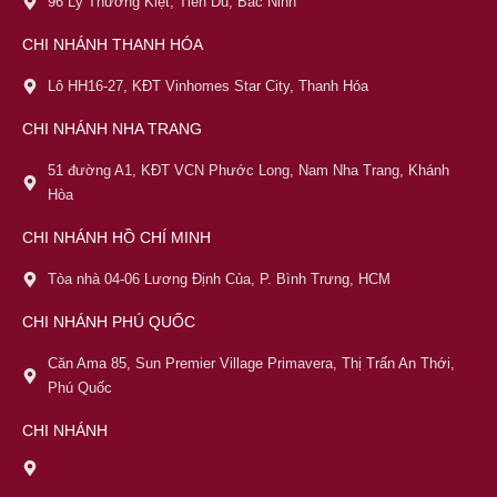
96 Lý Thường Kiệt, Tiên Du, Bắc Ninh
CHI NHÁNH THANH HÓA
Lô HH16-27, KĐT Vinhomes Star City, Thanh Hóa
CHI NHÁNH NHA TRANG
51 đường A1, KĐT VCN Phước Long, Nam Nha Trang, Khánh
Hòa
CHI NHÁNH HỒ CHÍ MINH
Tòa nhà 04-06 Lương Định Của, P. Bình Trưng, HCM
CHI NHÁNH PHÚ QUỐC
Căn Ama 85, Sun Premier Village Primavera, Thị Trấn An Thới,
Phú Quốc
CHI NHÁNH