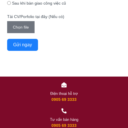
Sau khi bàn giao công việc cũ
Tải CV/Porfolio tại đây (Nếu có)
Chọn file
Gửi ngay
Điện thoại hỗ trợ
0905 69 3333
Tư vấn bán hàng
0905 69 3333