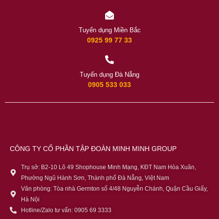
Tuyển dụng Miền Bắc
0925 99 77 33
Tuyển dụng Đà Nẵng
0905 533 033
CÔNG TY CỔ PHẦN TẬP ĐOÀN MINH MINH GROUP
Trụ sở: B2-10 Lô 49 Shophouse Minh Mạng, KĐT Nam Hòa Xuân,
Phường Ngũ Hành Sơn, Thành phố Đà Nẵng, Việt Nam
Văn phòng: Tòa nhà Germton số 4/48 Nguyễn Chánh, Quận Cầu Giấy,
Hà Nội
Hotline/Zalo tư vấn: 0905 69 3333