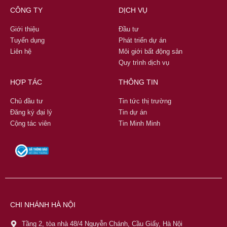
CÔNG TY
DỊCH VỤ
Giới thiệu
Đầu tư
Tuyển dụng
Phát triển dự án
Liên hệ
Môi giới bất động sản
Quy trình dịch vụ
HỢP TÁC
THÔNG TIN
Chủ đầu tư
Tin tức thị trường
Đăng ký đại lý
Tin dự án
Cộng tác viên
Tin Minh Minh
CHI NHÁNH HÀ NỘI
Tầng 2, tòa nhà 48/4 Nguyễn Chánh, Cầu Giấy, Hà Nội