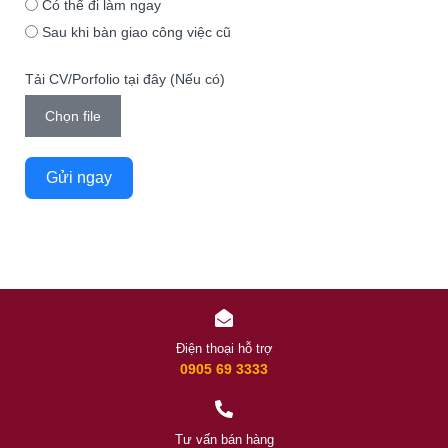
Có thể đi làm ngay
Sau khi bàn giao công việc cũ
Tải CV/Porfolio tại đây (Nếu có)
Chọn file
Gửi ngay
Điện thoại hỗ trợ
0905 69 3333
Tư vấn bán hàng