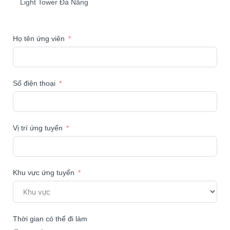
Light Tower Đà Nẵng
Họ tên ứng viên
Số điện thoại
Vị trí ứng tuyển
Khu vực ứng tuyển
Thời gian có thể đi làm