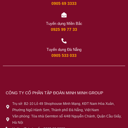
0905 69 3333
Tuyển dụng Miền Bắc
0925 99 77 33
Tuyển dụng Đà Nẵng
0905 533 033
CÔNG TY CỔ PHẦN TẬP ĐOÀN MINH MINH GROUP
Trụ sở: B2-10 Lô 49 Shophouse Minh Mạng, KĐT Nam Hòa Xuân,
Phường Ngũ Hành Sơn, Thành phố Đà Nẵng, Việt Nam
Văn phòng: Tòa nhà Germton số 4/48 Nguyễn Chánh, Quận Cầu Giấy,
Hà Nội