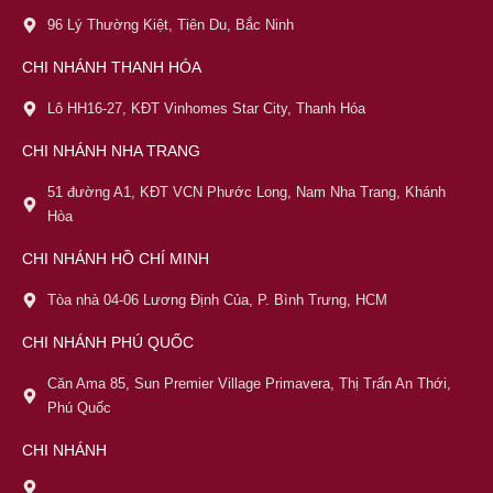
96 Lý Thường Kiệt, Tiên Du, Bắc Ninh
CHI NHÁNH THANH HÓA
Lô HH16-27, KĐT Vinhomes Star City, Thanh Hóa
CHI NHÁNH NHA TRANG
51 đường A1, KĐT VCN Phước Long, Nam Nha Trang, Khánh
Hòa
CHI NHÁNH HỒ CHÍ MINH
Tòa nhà 04-06 Lương Định Của, P. Bình Trưng, HCM
CHI NHÁNH PHÚ QUỐC
Căn Ama 85, Sun Premier Village Primavera, Thị Trấn An Thới,
Phú Quốc
CHI NHÁNH