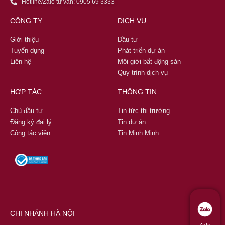
Hotline/Zalo tư vấn: 0905 69 3333
CÔNG TY
DỊCH VỤ
Giới thiệu
Đầu tư
Tuyển dụng
Phát triển dự án
Liên hệ
Môi giới bất động sản
Quy trình dịch vụ
HỢP TÁC
THÔNG TIN
Chủ đầu tư
Tin tức thị trường
Đăng ký đại lý
Tin dự án
Cộng tác viên
Tin Minh Minh
CHI NHÁNH HÀ NỘI