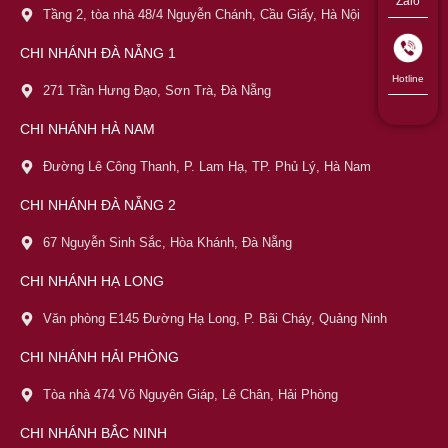
Zalo
Tầng 2, tòa nhà 48/4 Nguyễn Chánh, Cầu Giấy, Hà Nội
CHI NHÁNH ĐÀ NẴNG 1
Hotline
271 Trần Hưng Đạo, Sơn Trà, Đà Nẵng
CHI NHÁNH HÀ NAM
Đường Lê Công Thanh, P. Lam Hạ, TP. Phủ Lý, Hà Nam
CHI NHÁNH ĐÀ NẴNG 2
67 Nguyễn Sinh Sắc, Hòa Khánh, Đà Nẵng
CHI NHÁNH HẠ LONG
Văn phòng E145 Đường Hạ Long, P. Bãi Cháy, Quảng Ninh
CHI NHÁNH HẢI PHÒNG
Tòa nhà 474 Võ Nguyên Giáp, Lê Chân, Hải Phòng
CHI NHÁNH BẮC NINH