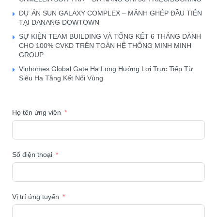
DỰ ÁN SUN GALAXY COMPLEX – MẢNH GHÉP ĐẦU TIÊN
TẠI DANANG DOWTOWN
SỰ KIỆN TEAM BUILDING VÀ TỔNG KẾT 6 THÁNG DÀNH
CHO 100% CVKD TRÊN TOÀN HỆ THỐNG MINH MINH
GROUP
Vinhomes Global Gate Hạ Long Hưởng Lợi Trực Tiếp Từ
Siêu Hạ Tầng Kết Nối Vùng
Họ tên ứng viên
Số điện thoại
Vị trí ứng tuyển