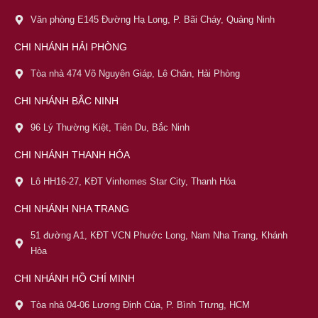
Văn phòng E145 Đường Hạ Long, P. Bãi Cháy, Quảng Ninh
CHI NHÁNH HẢI PHÒNG
Tòa nhà 474 Võ Nguyên Giáp, Lê Chân, Hải Phòng
CHI NHÁNH BẮC NINH
96 Lý Thường Kiệt, Tiên Du, Bắc Ninh
CHI NHÁNH THANH HÓA
Lô HH16-27, KĐT Vinhomes Star City, Thanh Hóa
CHI NHÁNH NHA TRANG
51 đường A1, KĐT VCN Phước Long, Nam Nha Trang, Khánh
Hòa
CHI NHÁNH HỒ CHÍ MINH
Tòa nhà 04-06 Lương Định Của, P. Bình Trưng, HCM