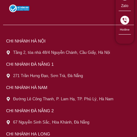
Zalo
Hotline
CHI NHÁNH HÀ NỘI
Tầng 2, tòa nhà 48/4 Nguyễn Chánh, Cầu Giấy, Hà Nội
CHI NHÁNH ĐÀ NẴNG 1
271 Trần Hưng Đạo, Sơn Trà, Đà Nẵng
CHI NHÁNH HÀ NAM
Đường Lê Công Thanh, P. Lam Hạ, TP. Phủ Lý, Hà Nam
CHI NHÁNH ĐÀ NẴNG 2
67 Nguyễn Sinh Sắc, Hòa Khánh, Đà Nẵng
CHI NHÁNH HẠ LONG