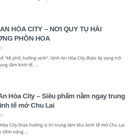
 AN HÒA CITY – NƠI QUY TỤ HẢI
ỢNG PHỒN HOA
21
thế “kề phố, hướng vịnh", Vịnh An Hòa City được kỳ vọng trở
ung tâm kinh tế, ...
An Hòa City – Siêu phẩm nằm ngay trung
inh tế mở Chu Lai
21
Hòa City thừa hưởng vị trí trung tâm khu kinh tế mở Chu Lai
 tiềm năng ...