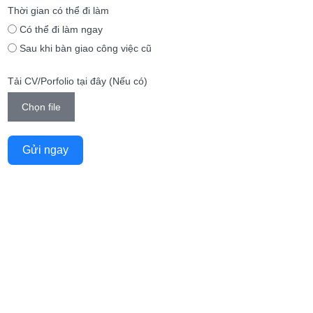
Thời gian có thể đi làm
Có thể đi làm ngay
Sau khi bàn giao công việc cũ
Tải CV/Porfolio tại đây (Nếu có)
Chọn file
Gửi ngay