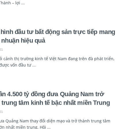
hành – lợi ...
i hình đầu tư bất động sản trực tiếp mang
ợi nhuận hiệu quả
21
i cảnh thị trường kinh tế Việt Nam đang trên đà phát triển,
được vốn đầu tư ...
ần 4.500 tỷ đồng đưa Quảng Nam trở
 trung tâm kinh tế bậc nhất miền Trung
21
a Quảng Nam thay đổi diện mạo và trở thành trung tâm
lớn nhất miền trung. Hội ...