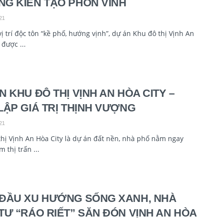
G KIẾN TẠO PHỒN VINH
21
ị trí độc tôn “kề phố, hướng vịnh”, dự án Khu đô thị Vịnh An
 được ...
N KHU ĐÔ THỊ VỊNH AN HÒA CITY –
LẬP GIÁ TRỊ THỊNH VƯỢNG
21
hị Vịnh An Hòa City là dự án đất nền, nhà phố nằm ngay
m thị trấn ...
ĐẦU XU HƯỚNG SỐNG XANH, NHÀ
TƯ “RÁO RIẾT” SĂN ĐÓN VỊNH AN HÒA