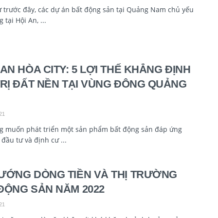
 trước đây, các dự án bất động sản tại Quảng Nam chủ yếu
 tại Hội An, ...
 AN HÒA CITY: 5 LỢI THẾ KHẲNG ĐỊNH
TRỊ ĐẤT NỀN TẠI VÙNG ĐÔNG QUẢNG
21
g muốn phát triển một sản phẩm bất động sản đáp ứng
đầu tư và định cư ...
ƯỚNG DÒNG TIỀN VÀ THỊ TRƯỜNG
ĐỘNG SẢN NĂM 2022
21